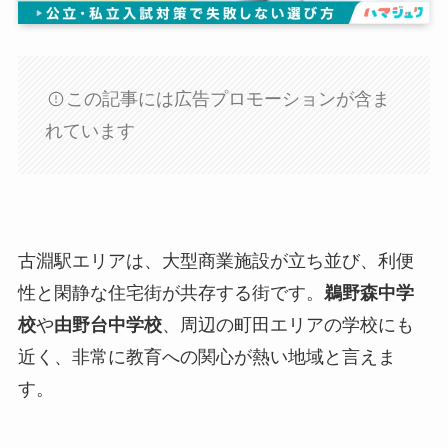
この記事には広告プロモーションが含ま
れています
古淵駅エリアは、大型商業施設が立ち並び、利便
性と閑静な住宅街が共存する街です。
鵜野森中学
校
や
由野台中学校
、周辺の町田エリアの学校にも
近く、非常に教育への関心が熱い地域と言えま
す。