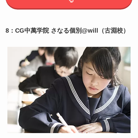
る
8：CG中萬学院 さなる個別@will（古淵校）