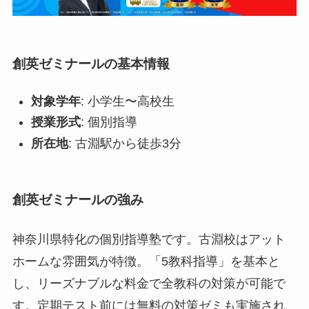
創英ゼミナールの基本情報
対象学年
: 小学生〜高校生
授業形式
: 個別指導
所在地
: 古淵駅から徒歩3分
創英ゼミナールの強み
神奈川県特化の個別指導塾です。古淵校はアット
ホームな雰囲気が特徴。「5教科指導」を基本と
し、リーズナブルな料金で全教科の対策が可能で
す。定期テスト前には無料の対策ゼミも実施され