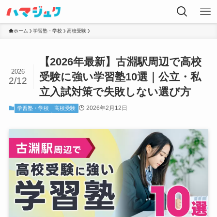
ホーム
学習塾・学校
高校受験
【2026年最新】古淵駅周辺で高校
2026
受験に強い学習塾10選｜公立・私
2/12
立入試対策で失敗しない選び方
2026年2月12日
学習塾・学校
高校受験