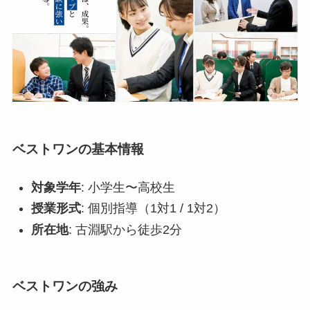
ベストワンの基本情報
対象学年
: 小学生〜高校生
授業形式
: 個別指導（1対1 / 1対2）
所在地
: 古淵駅から徒歩2分
ベストワンの強み