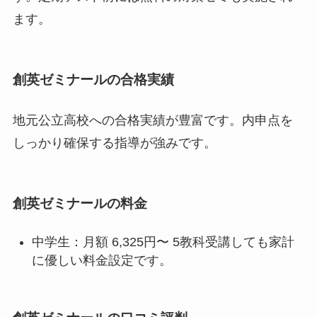
ます。
創英ゼミナールの合格実績
地元公立高校への合格実績が豊富です。内申点を
しっかり確保する指導が強みです。
創英ゼミナールの料金
中学生：月額 6,325円〜 5教科受講しても家計
に優しい料金設定です。