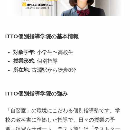
ITTO個別指導学院の基本情報
対象学年
: 小学生〜高校生
授業形式
: 個別指導
所在地
: 古淵駅から徒歩8分
ITTO個別指導学院の強み
「自習室」の環境にこだわる個別指導塾です。学
校の教科書に準拠した指導で、日々の授業の予
習・復習をサポート。テスト前には「テストター