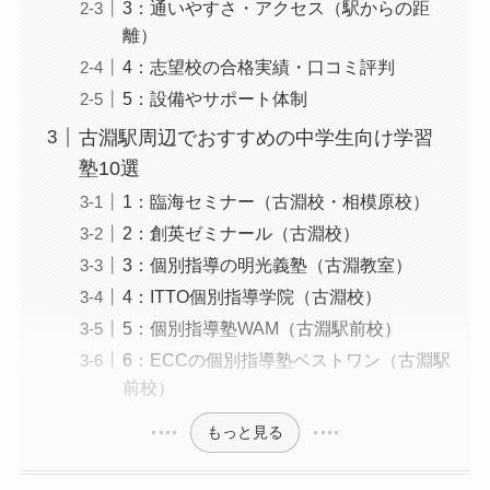
3：通いやすさ・アクセス（駅からの距
離）
4：志望校の合格実績・口コミ評判
5：設備やサポート体制
古淵駅周辺でおすすめの中学生向け学習
塾10選
1：臨海セミナー（古淵校・相模原校）
2：創英ゼミナール（古淵校）
3：個別指導の明光義塾（古淵教室）
4：ITTO個別指導学院（古淵校）
5：個別指導塾WAM（古淵駅前校）
6：ECCの個別指導塾ベストワン（古淵駅
前校）
もっと見る