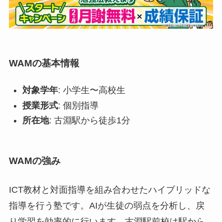
WAMの基本情報
対象学年
: 小学生〜高校生
授業形式
: 個別指導
所在地
: 古淵駅から徒歩1分
WAMの強み
ICT教材と対面指導を組み合わせたハイブリッドな
指導を行う塾です。AIが生徒の弱点を分析し、戻
り学習を効率的に行います。古淵駅前校は駅から