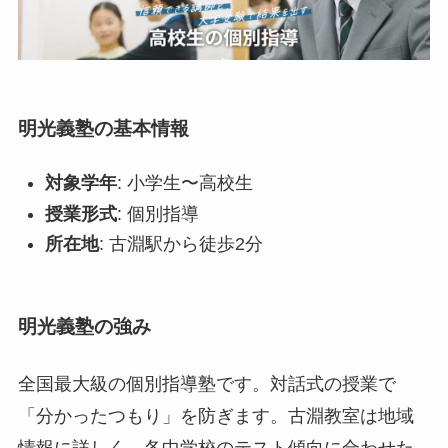
明光義塾の基本情報
対象学年
: 小学生〜高校生
授業形式
: 個別指導
所在地
: 古淵駅から徒歩2分
明光義塾の強み
全国最大級の個別指導塾です。対話式の授業で
「分かったつもり」を防ぎます。古淵教室は地域