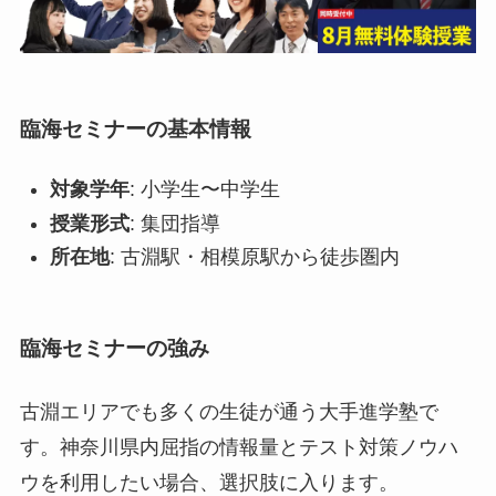
臨海セミナーの基本情報
対象学年
: 小学生〜中学生
授業形式
: 集団指導
所在地
: 古淵駅・相模原駅から徒歩圏内
臨海セミナーの強み
古淵エリアでも多くの生徒が通う大手進学塾で
す。神奈川県内屈指の情報量とテスト対策ノウハ
ウを利用したい場合、選択肢に入ります。