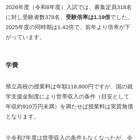
2026年度（令和8年度）入試では、募集定員318名
に対し受験者数378名、
受験倍率は1.19倍
でした。
2025年度の同時期は1.42倍で、前年より倍率が下
がっています。
学費
県立高校の授業料は年額118,800円ですが、国の就
学支援金制度により世帯収入の条件（目安として
年収約910万円未満）を満たせば授業料は実質無償
となります。
※令和7年度は世帯収入の条件もなくなったが、令