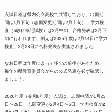
入試日程は県内公立高校で共通しており、出願期
間は1月下旬（志願変更期間は2月上旬）、学力検
査（5教科筆記試験）は2月中旬、合格発表は2月下
旬に行われます。例えば2025年度は2月14日に学力
検査、2月28日に合格発表が実施されました。
なお日程は年度によって多少の前後があるため、
毎年の県教育委員会からの公式発表を必ず確認し
ましょう。
2026年度（令和8年度）入試は、志願申請が1月23
日〜29日、志願変更が2月4日〜6日、学力検査が
2