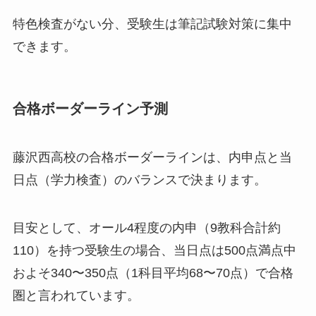
特色検査がない分、受験生は筆記試験対策に集中
できます。
合格ボーダーライン予測
藤沢西高校の合格ボーダーラインは、内申点と当
日点（学力検査）のバランスで決まります。
目安として、オール4程度の内申（9教科合計約
110）を持つ受験生の場合、当日点は500点満点中
およそ340〜350点（1科目平均68〜70点）で合格
圏と言われています。