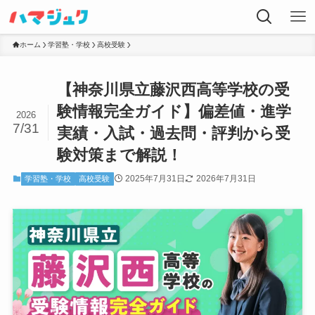
ホーム
学習塾・学校
高校受験
【神奈川県立藤沢西高等学校の受
験情報完全ガイド】偏差値・進学
2026
7/31
実績・入試・過去問・評判から受
験対策まで解説！
2025年7月31日
2026年7月31日
学習塾・学校
高校受験