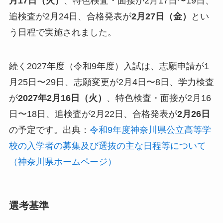
月17日（火）
、特色検査・面接が2月17日〜19日、
追検査が2月24日、合格発表が
2月27日（金）
とい
う日程で実施されました。
続く2027年度（令和9年度）入試は、志願申請が1
月25日〜29日、志願変更が2月4日〜8日、学力検査
が
2027年2月16日（火）
、特色検査・面接が2月16
日〜18日、追検査が2月22日、合格発表が
2月26日
の予定です。出典：
令和9年度神奈川県公立高等学
校の入学者の募集及び選抜の主な日程等について
（神奈川県ホームページ）
選考基準