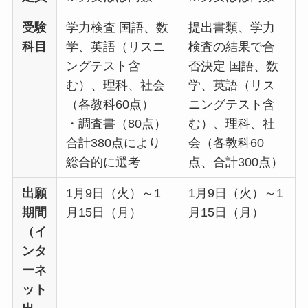
受験
学力検査 国語、数
提出書類、学力
科目
学、英語（リスニ
検査の結果で合
ングテスト含
否決定 国語、数
む）、理科、社会
学、英語（リス
（各教科60点）
ニングテスト含
・調査書（80点）
む）、理科、社
合計380点により
会（各教科60
総合的に選考
点、合計300点）
出願
1月9日（火）～1
1月9日（火）～1
期間
月15日（月）
月15日（月）
（イ
ンタ
ーネ
ット