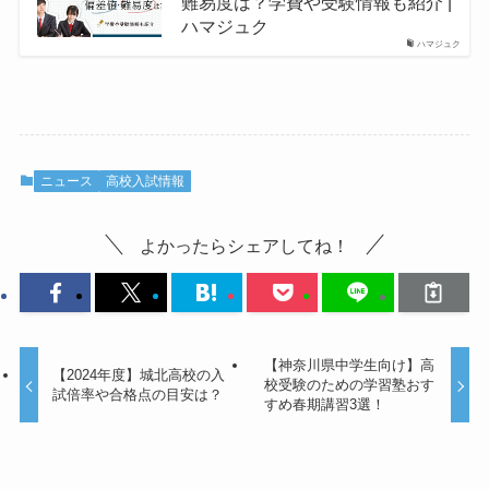
難易度は？学費や受験情報も紹介 |
ハマジュク
ハマジュク
ニュース
高校入試情報
よかったらシェアしてね！
【神奈川県中学生向け】高
【2024年度】城北高校の入
校受験のための学習塾おす
試倍率や合格点の目安は？
すめ春期講習3選！