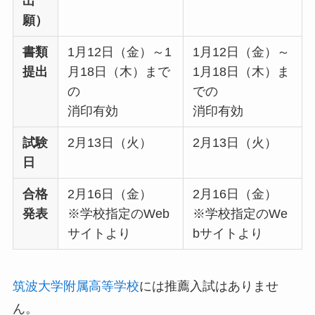
出
願）
書類
1月12日（金）～1
1月12日（金）～
提出
月18日（木）まで
1月18日（木）ま
の
での
消印有効
消印有効
試験
2月13日（火）
2月13日（火）
日
合格
2月16日（金）
2月16日（金）
発表
※学校指定のWeb
※学校指定のWe
サイトより
bサイトより
筑波大学附属高等学校
には推薦入試はありませ
ん。