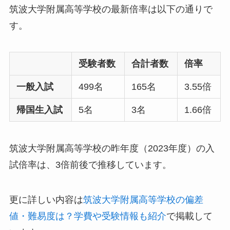
筑波大学附属高等学校の最新倍率は以下の通りで
す。
受験者数
合計者数
倍率
一般入試
499名
165名
3.55倍
帰国生入試
5名
3名
1.66倍
筑波大学附属高等学校の昨年度（2023年度）の入
試倍率は、3倍前後で推移しています。
更に詳しい内容は
筑波大学附属高等学校の偏差
値・難易度は？学費や受験情報も紹介
で掲載して