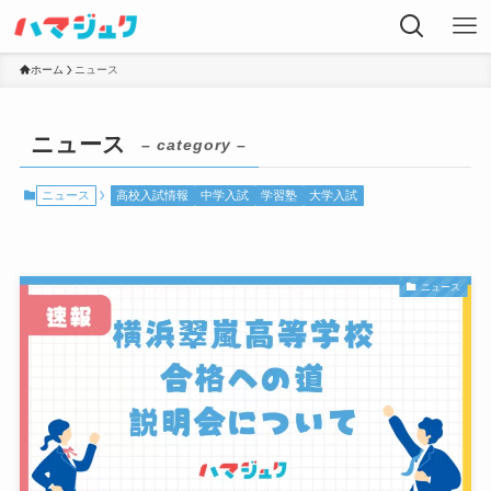
ホーム
ニュース
ニュース
– category –
ニュース
高校入試情報
中学入試
学習塾
大学入試
ニュース