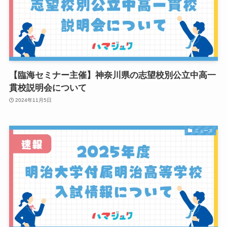
【臨海セミナー主催】神奈川県の志望校別公立中高一
貫校説明会について
2024年11月5日
ニュース