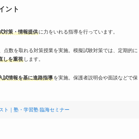
イント
試対策・情報提供
に力をいれる指導を行っています。
、点数を取れる対策授業を実施。模擬試験対策では、定期的に
直しを重視
します。
入試情報を基に進路指導
を実施。保護者説明会や面談などで保
スト｜塾・学習塾 臨海セミナー