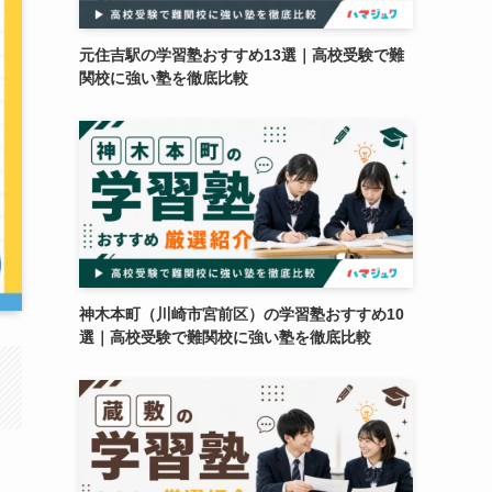
元住吉駅の学習塾おすすめ13選｜高校受験で難
関校に強い塾を徹底比較
神木本町（川崎市宮前区）の学習塾おすすめ10
選｜高校受験で難関校に強い塾を徹底比較