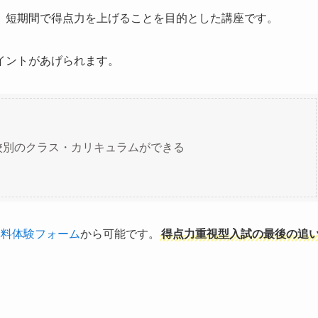
、短期間で得点力を上げることを目的とした講座です。
イントがあげられます。
校別のクラス・カリキュラムができる
無料体験フォーム
から可能です。
得点力重視型入試の最後の追