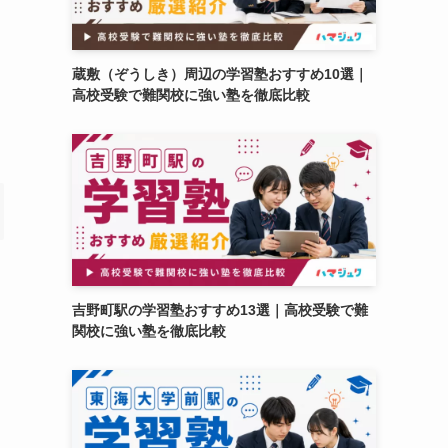
蔵敷（ぞうしき）周辺の学習塾おすすめ10選｜
高校受験で難関校に強い塾を徹底比較
吉野町駅の学習塾おすすめ13選｜高校受験で難
関校に強い塾を徹底比較