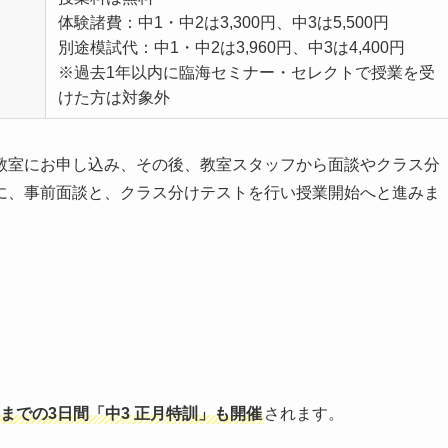
体験諸費：中1・中2は3,300円、中3は5,500円
別途模試代：中1・中2は3,960円、中3は4,400円
※過去1年以内に臨海セミナー・セレクトで授業を受
けた方は対象外
教室にお申し込み、その後、教室スタッフから面談やクラス分
に、事前面談と、クラス分けテストを行い授業開始へと進みま
日までの3日間「中3 正月特訓」も開催
されます。