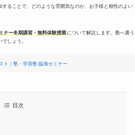
加することで、どのような雰囲気なのか、お子様と相性のよい
セミナー冬期講習・無料体験授業
について解説します。塾へ通う
いでしょう。
スト｜塾・学習塾 臨海セミナー
目次