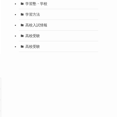
学習塾・学校
学習方法
高校入試情報
高校受験
高校受験