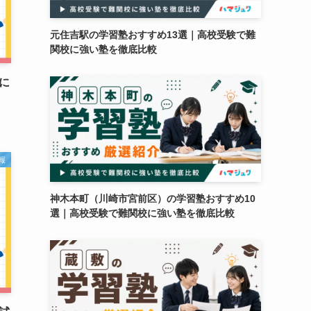
元住吉駅の学習塾おすすめ13選｜高校受験で難
関校に強い塾を徹底比較
に
報
神木本町（川崎市宮前区）の学習塾おすすめ10
選｜高校受験で難関校に強い塾を徹底比較