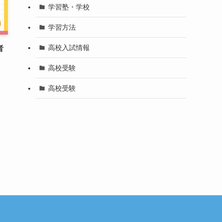
学習塾・学校
学習方法
高校入試情報
者
高校受験
高校受験