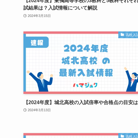
【2024年度】巣鴨高等学校の3教科と5教科それぞ
試結果は？入試情報について解説
2024年3月15日
高校入
【2024年度】城北高校の入試倍率や合格点の目安
2024年3月13日
高校入