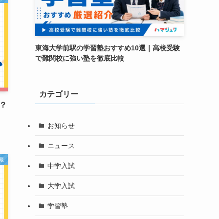
東海大学前駅の学習塾おすすめ10選｜高校受験
で難関校に強い塾を徹底比較
カテゴリー
？
お知らせ
ニュース
報
中学入試
大学入試
学習塾