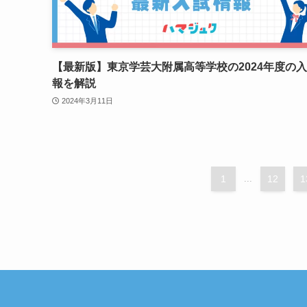
【最新版】東京学芸大附属高等学校の2024年度の
報を解説
2024年3月11日
1
...
12
1