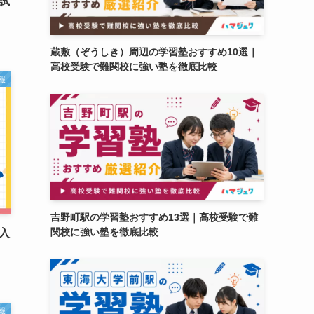
試
蔵敷（ぞうしき）周辺の学習塾おすすめ10選｜
高校受験で難関校に強い塾を徹底比較
報
吉野町駅の学習塾おすすめ13選｜高校受験で難
関校に強い塾を徹底比較
入
報