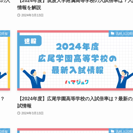
れの入
【2024年度】筑波大学附属高等学校の入試倍率は？入
情報を解説
2024年3月13日
試情報
高校入試情
は？
【2024年度】広尾学園高等学校の入試倍率は？最新の
試情報
2024年3月13日
試情報
高校入試情