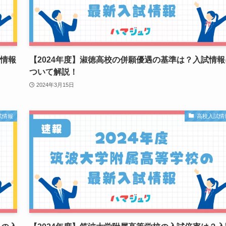
試情報
【2024年度】淑徳高校の併願優遇の基準は？入試情報
ついて解説！
2024年3月15日
試情報
高校入試情