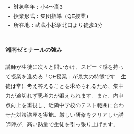
対象学年：小4〜高3
授業形式：集団指導（QE授業）
所在地：武蔵小杉駅北口より徒歩3分
湘南ゼミナールの強み
講師が生徒に次々と問いかけ、スピード感を持っ
て授業を進める「QE授業」が最大の特徴です。生
徒は常に考え答えることを求められるため、集中
力が途切れず思考力が鍛えられます。また、内申
点向上を重視し、近隣中学校のテスト範囲に合わ
せた対策講座を実施。厳しい研修をクリアした講
師陣が、高い熱量で生徒を引っ張り上げます。