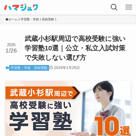
ホーム
学習塾・学校
高校受験
武蔵小杉駅周辺で高校受験に強い
2026
学習塾10選｜公立・私立入試対策
1/26
で失敗しない選び方
2026年1月26日
学習塾・学校
高校受験