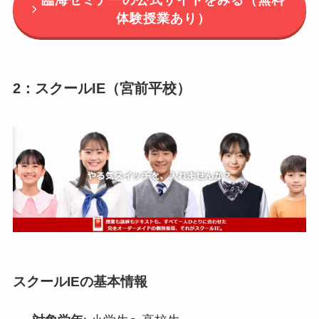
体験授業あり）
2：スクールIE（宮前平校）
スクールIEの基本情報