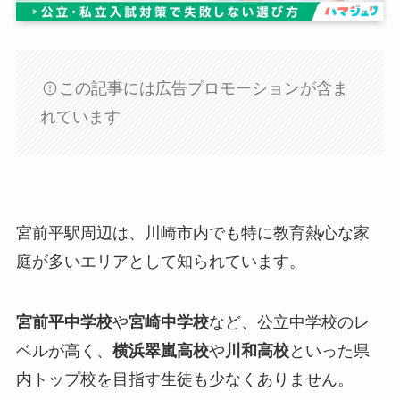
この記事には広告プロモーションが含ま
れています
宮前平駅周辺は、川崎市内でも特に教育熱心な家
庭が多いエリアとして知られています。
宮前平中学校
や
宮崎中学校
など、公立中学校のレ
ベルが高く、
横浜翠嵐高校
や
川和高校
といった県
内トップ校を目指す生徒も少なくありません。