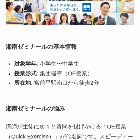
湘南ゼミナールの基本情報
対象学年
: 小学生〜中学生
授業形式
: 集団指導（QE授業）
所在地
: 宮前平駅南口から徒歩2分
湘南ゼミナールの強み
講師が生徒に次々と質問を投げかける「QE授業
（Quick Exercise）」が代名詞です。スピーディー