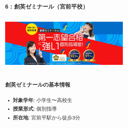
6：創英ゼミナール（宮前平校）
創英ゼミナールの基本情報
対象学年
: 小学生〜高校生
授業形式
: 個別指導
所在地
: 宮前平駅から徒歩3分