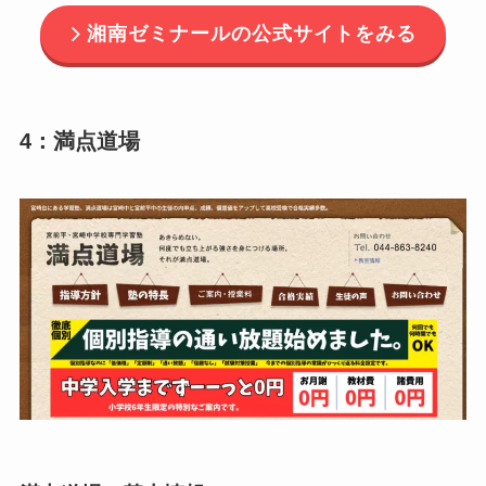
湘南ゼミナールの公式サイトをみる
4：満点道場