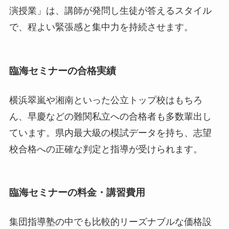
演授業」は、講師が発問し生徒が答えるスタイル
で、程よい緊張感と集中力を持続させます。
臨海セミナーの合格実績
横浜翠嵐や湘南といった公立トップ校はもちろ
ん、早慶などの難関私立への合格者も多数輩出し
ています。県内最大級の模試データを持ち、志望
校合格への正確な判定と指導が受けられます。
臨海セミナーの料金・講習費用
集団指導塾の中でも比較的リーズナブルな価格設