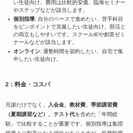
い生徒向け。費用は比較的安価。臨海セミナー
やステップなどが該当します。
個別指導
: 自分のペースで進めたい、苦手科目
をピンポイントで克服したい生徒向け。部活と
の両立もしやすいです。スクールIEや創英ゼミ
ナールなどが該当します。
オンライン
: 通塾時間を節約したい、自宅で集
中したい生徒向け。
2：料金・コスパ
月謝だけでなく、
入会金、教材費、季節講習費
（夏期講習など）、テスト代
を含めた「年間総
額」で比較することが重要です。個別指導は集団