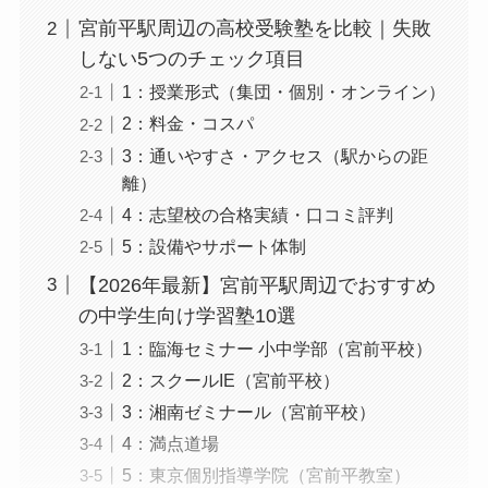
宮前平駅周辺の高校受験塾を比較｜失敗
しない5つのチェック項目
1：授業形式（集団・個別・オンライン）
2：料金・コスパ
3：通いやすさ・アクセス（駅からの距
離）
4：志望校の合格実績・口コミ評判
5：設備やサポート体制
【2026年最新】宮前平駅周辺でおすすめ
の中学生向け学習塾10選
1：臨海セミナー 小中学部（宮前平校）
2：スクールIE（宮前平校）
3：湘南ゼミナール（宮前平校）
4：満点道場
5：東京個別指導学院（宮前平教室）