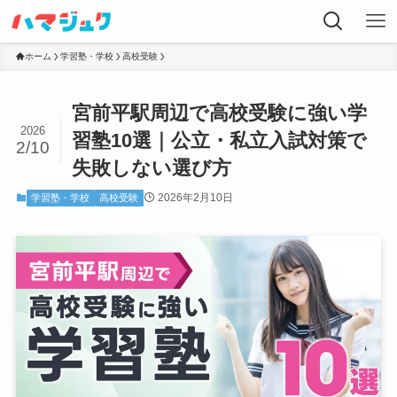
ホーム
学習塾・学校
高校受験
宮前平駅周辺で高校受験に強い学
2026
習塾10選｜公立・私立入試対策で
2/10
失敗しない選び方
2026年2月10日
学習塾・学校
高校受験