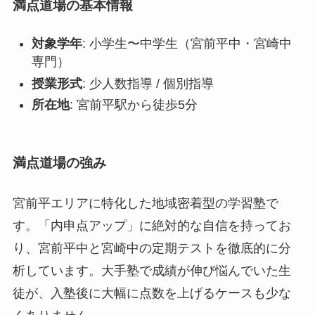
満点道場の基本情報
対象学年
: 小学生〜中学生（宮前平中・宮崎中
専門）
授業形式
: 少人数指導 / 個別指導
所在地
: 宮前平駅から徒歩5分
満点道場の強み
宮前平エリアに特化した地域密着型の学習塾で
す。「内申点アップ」に絶対的な自信を持ってお
り、宮前平中と宮崎中の定期テストを徹底的に分
析しています。大手塾で成績が伸び悩んでいた生
徒が、入塾後に大幅に点数を上げるケースも少な