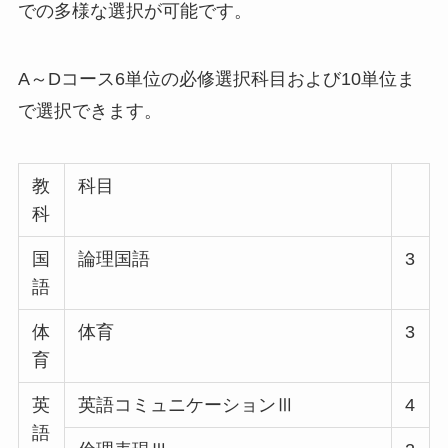
での多様な選択が可能です。
A～Dコース6単位の必修選択科目および10単位ま
で選択できます。
教
科目
科
国
論理国語
3
語
体
体育
3
育
英
英語コミュニケーションⅢ
4
語