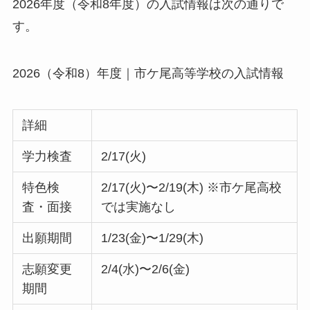
2026年度（令和8年度）の入試情報は次の通りで
す。
2026（令和8）年度｜市ケ尾高等学校の入試情報
詳細
学力検査
2/17(火)
特色検
2/17(火)〜2/19(木) ※市ケ尾高校
査・面接
では実施なし
出願期間
1/23(金)〜1/29(木)
志願変更
2/4(水)〜2/6(金)
期間