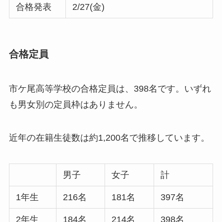
合格発表
2/27(金)
合格定員
市ケ尾高等学校の合格定員は、398名です。いずれ
も男女別の定員枠はありません。
近年の在籍生徒数は約1,200名で推移しています。
男子
女子
計
1年生
216名
181名
397名
2年生
184名
214名
398名