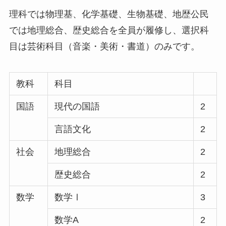
理科では物理基、化学基礎、生物基礎、地歴公民
では地理総合、歴史総合を全員が履修し、選択科
目は芸術科目（音楽・美術・書道）のみです。
教科
科目
国語
現代の国語
2
言語文化
2
社会
地理総合
2
歴史総合
2
数学
数学Ⅰ
3
数学A
2