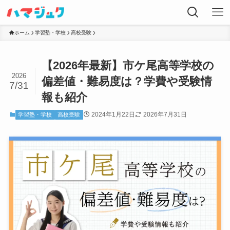
ホーム
学習塾・学校
高校受験
【2026年最新】市ケ尾高等学校の
2026
偏差値・難易度は？学費や受験情
7/31
報も紹介
2024年1月22日
2026年7月31日
学習塾・学校
高校受験