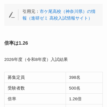
引用元：
市ケ尾高校（神奈川県）の情
報（進研ゼミ 高校入試情報サイト）
倍率は1.26
2026年度（令和8年度）入試結果
募集定員
398名
受験者数
500名
倍率
1.26倍