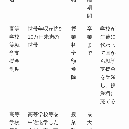
期
間
高等
世帯年収が約9
授
卒
学校が
学校
10万円未満の
業
業
生徒に
等就
世帯
料
ま
代わっ
学支
全
で
て国か
援金
額
ら就学
制度
免
支援金
除
を受領
し、授
業料に
充てる
高等
高等学校等を
授
最
学校
中途退学した
業
大