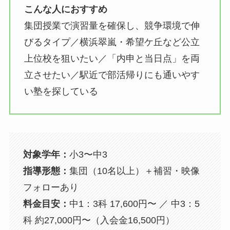
こんな人におすすめ
集団授業で演習量を確保し、競争環境で伸
びるタイプ／横浜翠嵐・希望ケ丘など公立
上位校を狙いたい／「内申と当日点」を両
立させたい／駅近で部活帰りにも通いやす
い塾を探している
対象学年：
小3〜中3
指導形態：
集団（10名以上）＋補習・映像
フォローあり
料金目安：
中1：3科 17,600円〜 ／ 中3：5
科 約27,000円〜（入会金16,500円）