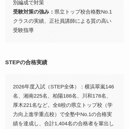
別編成で対策
受験対策の強み：
県立トップ校合格数No.1
クラスの実績、正社員講師による質の高い
受験指導
STEPの合格実績
2026年度入試（STEP全体）：横浜翠嵐146
名、湘南225名、柏陽188名、川和178名、
厚木221名など。全8校の県立トップ校（学
力向上進学重点校）で全塾中No.1の合格実
績を達成し、合計1,404名の合格者を輩出し