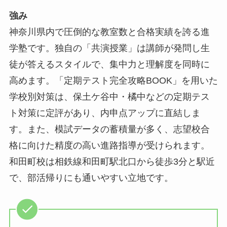
強み
神奈川県内で圧倒的な教室数と合格実績を誇る進
学塾です。独自の「共演授業」は講師が発問し生
徒が答えるスタイルで、集中力と理解度を同時に
高めます。「定期テスト完全攻略BOOK」を用いた
学校別対策は、保土ケ谷中・橘中などの定期テス
ト対策に定評があり、内申点アップに直結しま
す。また、模試データの蓄積量が多く、志望校合
格に向けた精度の高い進路指導が受けられます。
和田町校は相鉄線和田町駅北口から徒歩3分と駅近
で、部活帰りにも通いやすい立地です。