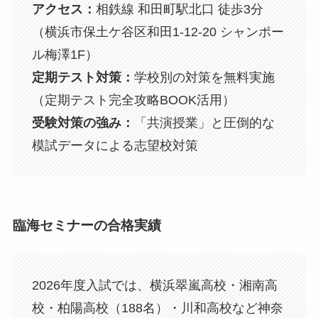
アクセス：
相鉄線 和田町駅北口 徒歩3分
（横浜市保土ケ谷区和田1-12-20 シャンポー
ル梅澤1F）
定期テスト対策：
学校別の対策を無料実施
（定期テスト完全攻略BOOK活用）
受験対策の強み：
「共演授業」と圧倒的な
模試データによる志望校対策
臨海セミナーの合格実績
2026年度入試では、横浜翠嵐高校・湘南高
校・柏陽高校（188名）・川和高校など神奈