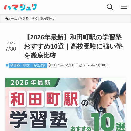
ホーム
学習塾・学校
高校受験
【2026年最新】和田町駅の学習塾
2026
おすすめ10選｜高校受験に強い塾
7/30
を徹底比較
2025年12月10日
2026年7月30日
学習塾・学校
高校受験