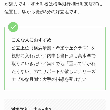
が魅力です。和田町校は横浜銀行和田町支店2Fに
位置し、駅から徒歩3分の好立地です。
こんな人におすすめ
公立上位（横浜翠嵐・希望ケ丘クラス）を
視野に入れたい／内申も当日点も高水準で
取りにいきたい／集団でも「置いていかれ
たくない」のでサポートが欲しい／リーズ
ナブルな月謝で大手の指導を受けたい
対象学年：
小4〜中3