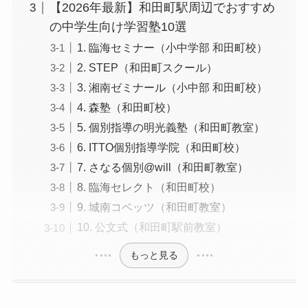
【2026年最新】和田町駅周辺でおすすめ
の中学生向け学習塾10選
1. 臨海セミナー（小中学部 和田町校）
2. STEP（和田町スクール）
3. 湘南ゼミナール（小中部 和田町校）
4. 森塾（和田町校）
5. 個別指導の明光義塾（和田町教室）
6. ITTO個別指導学院（和田町校）
7. さなる個別@will（和田町教室）
8. 臨海セレクト（和田町校）
9. 城南コベッツ（和田町教室）
10. 公文式（和田町駅前教室）
もっと見る