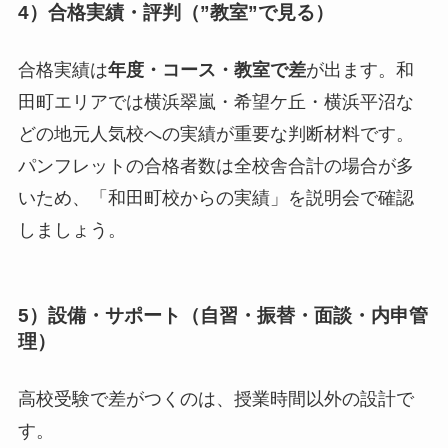
4）合格実績・評判（”教室”で見る）
合格実績は
年度・コース・教室で差
が出ます。和
田町エリアでは横浜翠嵐・希望ケ丘・横浜平沼な
どの地元人気校への実績が重要な判断材料です。
パンフレットの合格者数は全校舎合計の場合が多
いため、「和田町校からの実績」を説明会で確認
しましょう。
5）設備・サポート（自習・振替・面談・内申管
理）
高校受験で差がつくのは、授業時間以外の設計で
す。