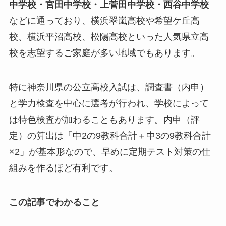
中学校・宮田中学校・上菅田中学校・西谷中学校
などに通っており、横浜翠嵐高校や希望ケ丘高
校、横浜平沼高校、松陽高校といった人気県立高
校を志望するご家庭が多い地域でもあります。
特に神奈川県の公立高校入試は、調査書（内申）
と学力検査を中心に選考が行われ、学校によって
は特色検査が加わることもあります。内申（評
定）の算出は「中2の9教科合計＋中3の9教科合計
×2」が基本形なので、早めに定期テスト対策の仕
組みを作るほど有利です。
この記事でわかること