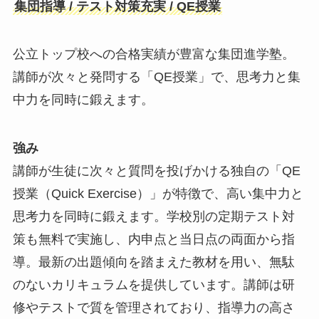
集団指導 / テスト対策充実 / QE授業
公立トップ校への合格実績が豊富な集団進学塾。
講師が次々と発問する「QE授業」で、思考力と集
中力を同時に鍛えます。
強み
講師が生徒に次々と質問を投げかける独自の「QE
授業（Quick Exercise）」が特徴で、高い集中力と
思考力を同時に鍛えます。学校別の定期テスト対
策も無料で実施し、内申点と当日点の両面から指
導。最新の出題傾向を踏まえた教材を用い、無駄
のないカリキュラムを提供しています。講師は研
修やテストで質を管理されており、指導力の高さ