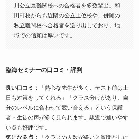
川公立最難関校への合格者を多数輩出。和
田町校からも近隣の公立上位校や、併願の
私立難関校へ合格者を送り出しており、地
域での信頼は厚いです。
臨海セミナーの口コミ・評判
良い口コミ：
「熱心な先生が多く、テスト前は土
日も対策をしてくれる」「クラス分けがあり、自
分のレベルに合わせて競い合える」という保護
者・生徒の声が多く見られます。駅近で通いやす
い点も好評です。
気になる点：
「クラスの人数が多いと質問がしに