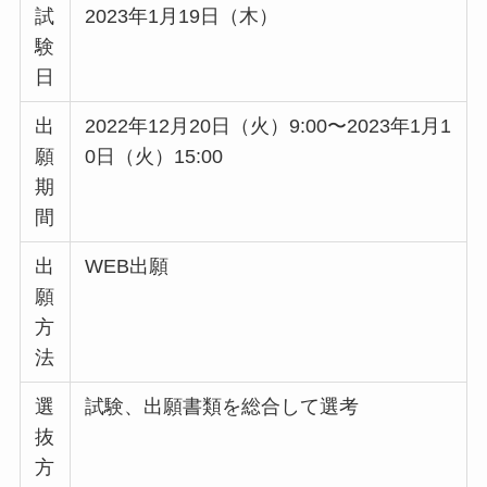
試
2023年1月19日（木）
験
日
出
2022年12月20日（火）9:00〜2023年1月1
願
0日（火）15:00
期
間
出
WEB出願
願
方
法
選
試験、出願書類を総合して選考
抜
方