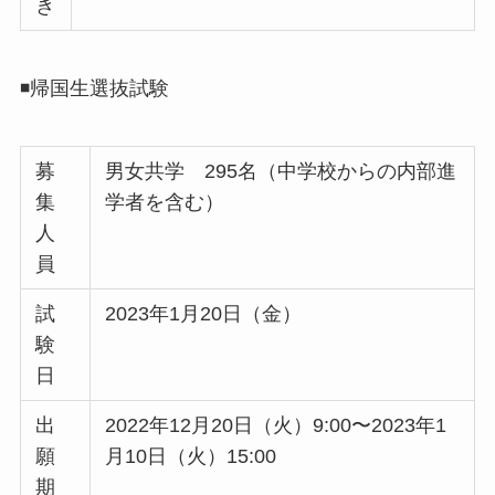
き
◾️帰国生選抜試験
募
男女共学 295名（中学校からの内部進
集
学者を含む）
人
員
試
2023年1月20日（金）
験
日
出
2022年12月20日（火）9:00〜2023年1
願
月10日（火）15:00
期