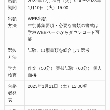
出願
2022年12月20日（火）9:00〜2023年
期間
1月10日（火）15:00
出願
WEB出願
方法
生徒募集要項・必要な書類の書式は
学校WEBページからダウンロード可
能
選抜
試験、出願書類を総合して選考
方法
学力
作文（50分） 実技試験（60分） 個人
検査
面接
合格
2023年1月21日（土）12:00頃
者発
表