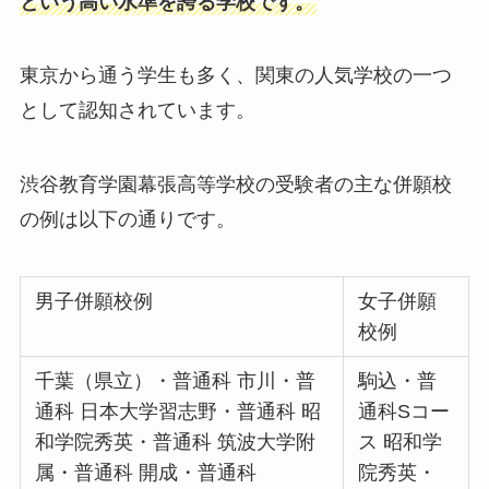
という高い水準を誇る学校です。
東京から通う学生も多く、関東の人気学校の一つ
として認知されています。
渋谷教育学園幕張高等学校の受験者の主な併願校
の例は以下の通りです。
男子併願校例
女子併願
校例
千葉（県立）・普通科 市川・普
駒込・普
通科 日本大学習志野・普通科 昭
通科Sコー
和学院秀英・普通科 筑波大学附
ス 昭和学
属・普通科 開成・普通科
院秀英・