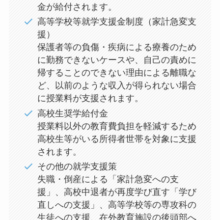
金が給付されます。
高等学校等就学支援金制度（家計急変支
援）
保護者等の負傷・疾病による療養のため
に勤務できないケースや、自己の責めに
帰することのできない理由による離職な
ど、以前のような収入が得られない場合
に授業料が支援されます。
高校生奨学給付金
授業料以外の教育費負担を軽減するため
高校生等がいる所得者世帯を対象に支援
されます。
その他の就学支援策
失職・倒産による「家計急変への支
援」、高校中退者が再度学び直す「学び
直しへの支援」、高等学校等の専攻科の
生徒への支援、在外教育施設の後頭部へ