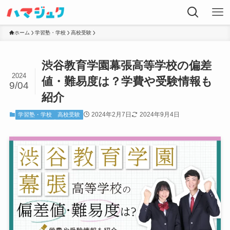
ホーム
学習塾・学校
高校受験
渋谷教育学園幕張高等学校の偏差
2024
値・難易度は？学費や受験情報も
9/04
紹介
2024年2月7日
2024年9月4日
学習塾・学校
高校受験