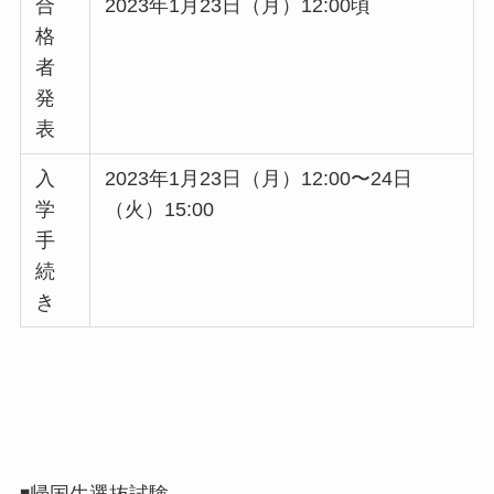
合
2023年1月23日（月）12:00頃
格
者
発
表
入
2023年1月23日（月）12:00〜24日
学
（火）15:00
手
続
き