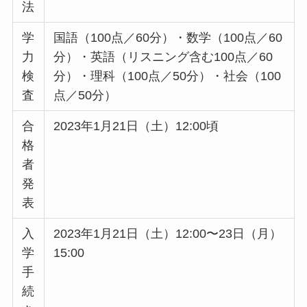
法
学
国語（100点／60分）・数学（100点／60
力
分）・英語（リスニング含む100点／60
検
分）・理科（100点／50分）・社会（100
査
点／50分）
合
2023年1月21日（土）12:00頃
格
者
発
表
入
2023年1月21日（土）12:00〜23日（月）
学
15:00
手
続