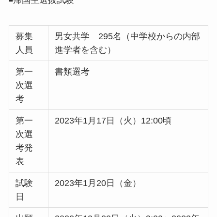
◾️帰国生選抜試験
募集
男女共学 295名（中学校からの内部
人員
進学者を含む）
第一
書類選考
次選
考
第一
2023年1月17日（火）12:00頃
次選
考発
表
試験
2023年1月20日（金）
日