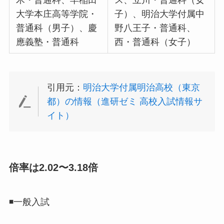
木・普通科、早稲田
ス、立川・普通科（女
大学本庄高等学院・
子）、明治大学付属中
普通科（男子）、慶
野八王子・普通科、
應義塾・普通科
西・普通科（女子）
引用元：
明治大学付属明治高校（東京
都）の情報（進研ゼミ 高校入試情報サ
イト）
倍率は2.02〜3.18倍
◾️一般入試