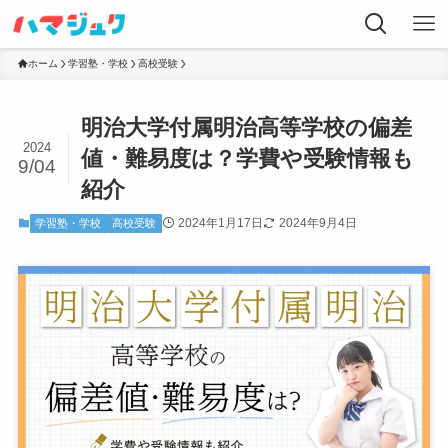
ホーム
学習塾・学校
高校受験
明治大学付属明治高等学校の偏差
2024
値・難易度は？学費や受験情報も
9/04
紹介
2024年1月17日
2024年9月4日
学習塾・学校
高校受験