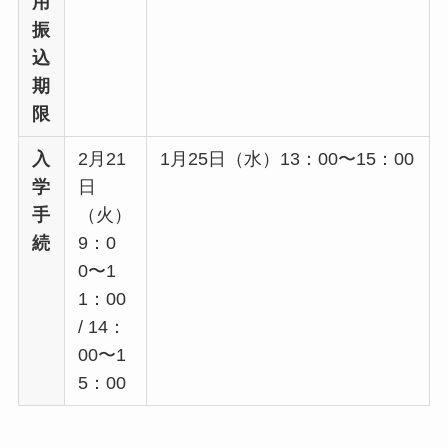
用
振
込
期
限
入
2月21
1月25日（水）13：00〜15：00
学
日
手
（火）
続
9：0
0〜1
1：00
/ 14：
00〜1
5：00