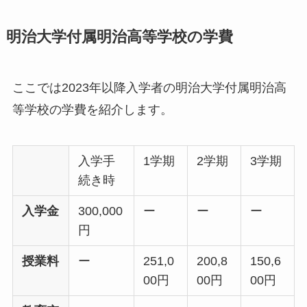
明治大学付属明治高等学校の学費
ここでは2023年以降入学者の明治大学付属明治高
等学校の学費を紹介します。
入学手
1学期
2学期
3学期
続き時
入学金
300,000
ー
ー
ー
円
授業料
ー
251,0
200,8
150,6
00円
00円
00円