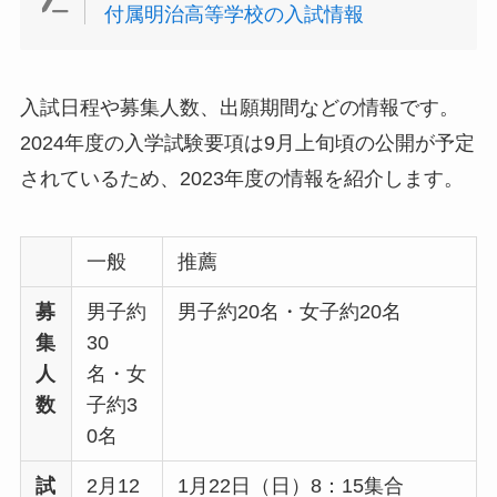
付属明治高等学校の入試情報
入試日程や募集人数、出願期間などの情報です。
2024年度の入学試験要項は9月上旬頃の公開が予定
されているため、2023年度の情報を紹介します。
一般
推薦
募
男子約
男子約20名・女子約20名
集
30
人
名・女
数
子約3
0名
試
2月12
1月22日（日）8：15集合