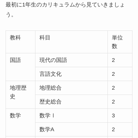
最初に1年生のカリキュラムから見ていきましょ
う。
教科
科目
単位
数
国語
現代の国語
2
言語文化
2
地理歴
地理総合
2
史
歴史総合
2
数学
数学Ⅰ
3
数学A
2