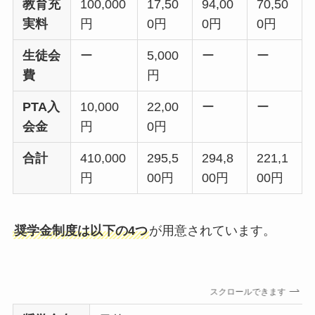
教育充
100,000
17,50
94,00
70,50
実料
円
0円
0円
0円
生徒会
ー
5,000
ー
ー
費
円
PTA入
10,000
22,00
ー
ー
会金
円
0円
合計
410,000
295,5
294,8
221,1
円
00円
00円
00円
奨学金制度は以下の4つ
が用意されています。
スクロールできます