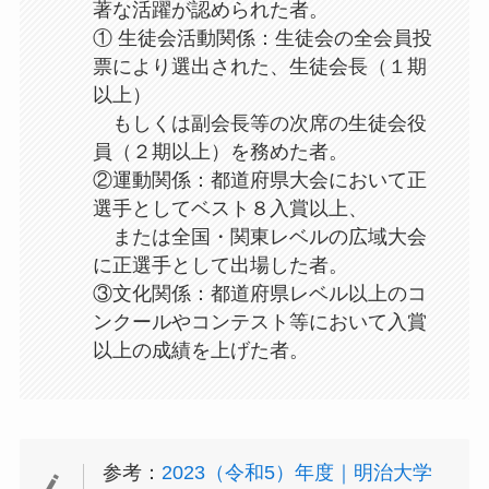
著な活躍が認められた者。
① 生徒会活動関係：生徒会の全会員投
票により選出された、生徒会長（１期
以上）
もしくは副会長等の次席の生徒会役
員（２期以上）を務めた者。
②運動関係：都道府県大会において正
選手としてベスト８入賞以上、
または全国・関東レベルの広域大会
に正選手として出場した者。
③文化関係：都道府県レベル以上のコ
ンクールやコンテスト等において入賞
以上の成績を上げた者。
参考：
2023（令和5）年度｜明治大学