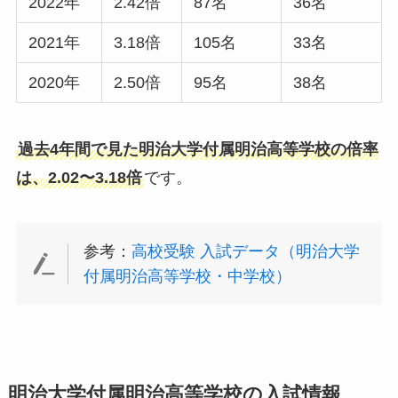
2022年
2.42倍
87名
36名
2021年
3.18倍
105名
33名
2020年
2.50倍
95名
38名
過去4年間で見た明治大学付属明治高等学校の倍率
は、2.02〜3.18倍
です。
参考：
高校受験 入試データ（明治大学
付属明治高等学校・中学校）
明治大学付属明治高等学校の入試情報