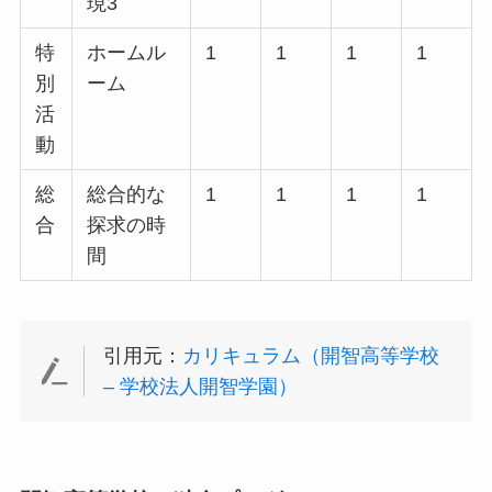
現3
特
ホームル
1
1
1
1
別
ーム
活
動
総
総合的な
1
1
1
1
合
探求の時
間
引用元：
カリキュラム（開智高等学校
– 学校法人開智学園）