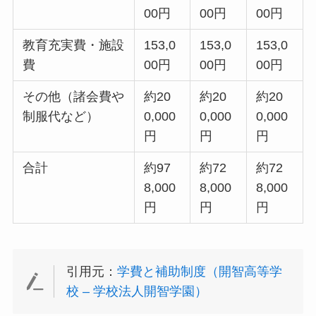
00円
00円
00円
教育充実費・施設
153,0
153,0
153,0
費
00円
00円
00円
その他（諸会費や
約20
約20
約20
制服代など）
0,000
0,000
0,000
円
円
円
合計
約97
約72
約72
8,000
8,000
8,000
円
円
円
引用元：
学費と補助制度（開智高等学
校 – 学校法人開智学園）