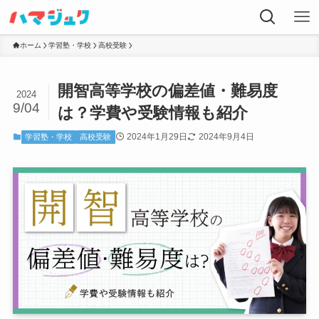
ホーム
学習塾・学校
高校受験
開智高等学校の偏差値・難易度
2024
9/04
は？学費や受験情報も紹介
2024年1月29日
2024年9月4日
学習塾・学校
高校受験