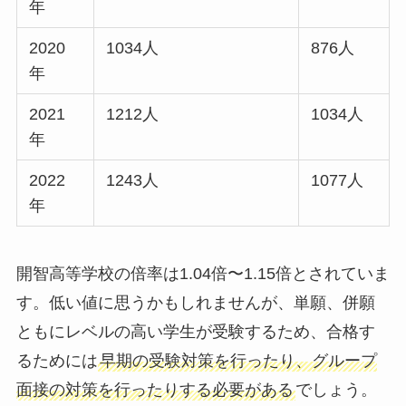
年
2020
1034人
876人
年
2021
1212人
1034人
年
2022
1243人
1077人
年
開智高等学校の倍率は1.04倍〜1.15倍とされていま
す。低い値に思うかもしれませんが、単願、併願
ともにレベルの高い学生が受験するため、合格す
るためには
早期の受験対策を行ったり、グループ
面接の対策を行ったりする必要がある
でしょう。