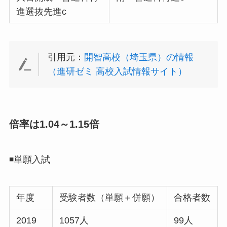
進選抜先進c
引用元：
開智高校（埼玉県）の情報
（進研ゼミ 高校入試情報サイト）
倍率は1.04～1.15倍
◾️単願入試
年度
受験者数（単願＋併願）
合格者数
2019
1057人
99人