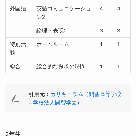
外国語
英語コミュニケーショ
4
4
ン2
論理・表現2
3
3
特別活
ホームルーム
1
1
動
総合
総合的な探求の時間
1
1
引用元：
カリキュラム（開智高等学校
– 学校法人開智学園）
3年生