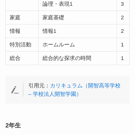
論理・表現1
3
家庭
家庭基礎
2
情報
情報1
2
特別活動
ホームルーム
1
総合
総合的な探求の時間
1
引用元：
カリキュラム（開智高等学校
– 学校法人開智学園）
2年生