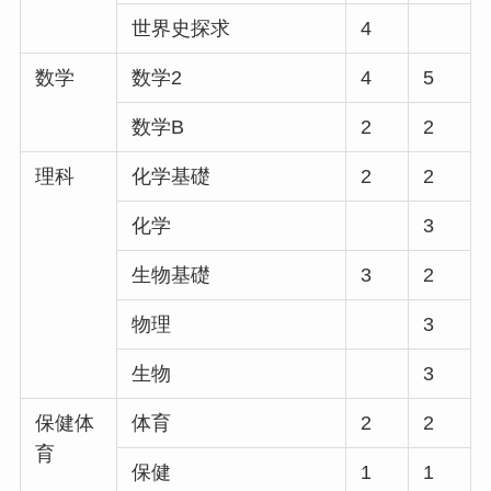
世界史探求
4
数学
数学2
4
5
数学B
2
2
理科
化学基礎
2
2
化学
3
生物基礎
3
2
物理
3
生物
3
保健体
体育
2
2
育
保健
1
1