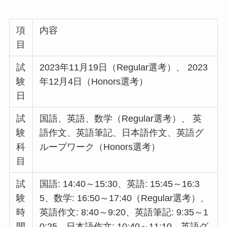
項
内容
目
試
2023年11月19日（Regular選考）、 2023
験
年12月4日（Honors選考）
日
試
国語、英語、数学（Regular選考）、 英
験
語作文、英語筆記、日本語作文、英語グ
科
ループワーク（Honors選考）
目
試
国語: 14:40～15:30、英語: 15:45～16:3
験
5、数学: 16:50～17:40（Regular選考）、
時
英語作文: 8:40～9:20、英語筆記: 9:35～1
間
0:25、日本語作文: 10:40～11:10、英語グ