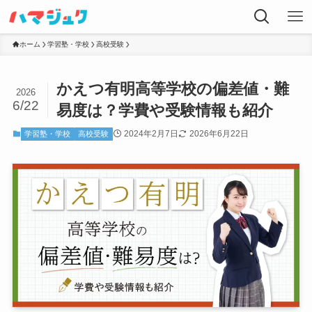
ホーム
学習塾・学校
高校受験
かえつ有明高等学校の偏差値・難
2026
6/22
易度は？学費や受験情報も紹介
2024年2月7日
2026年6月22日
学習塾・学校
高校受験