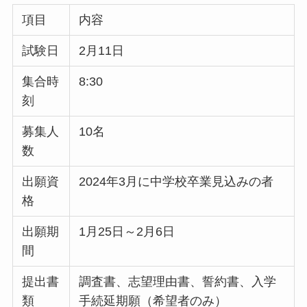
項目
内容
試験日
2月11日
集合時
8:30
刻
募集人
10名
数
出願資
2024年3月に中学校卒業見込みの者
格
出願期
1月25日～2月6日
間
提出書
調査書、志望理由書、誓約書、入学
類
手続延期願（希望者のみ）