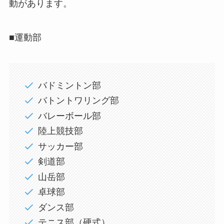
動があります。
■運動部
バドミントン部
バトントワリング部
バレーボール部
陸上競技部
サッカー部
剣道部
山岳部
卓球部
ダンス部
テニス部（硬式）