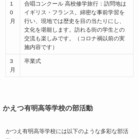
1
合唱コンクール 高校修学旅行：訪問地は
0
イギリス・フランス。綿密な事前学習を
月
行い、現地では歴史を目の当たりにし、
文化を堪能します。訪れる街の学生との
交流も楽しみです。（コロナ禍以前の実
施内容です）
3
卒業式
月
かえつ有明高等学校の部活動
かつえ有明高等学校には以下のような多彩な部活