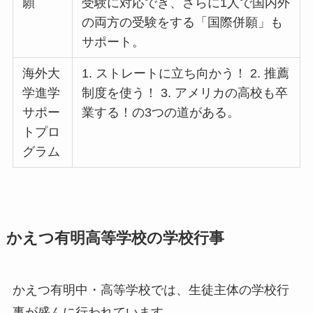
願
受験に対応でき、さらに1人で国内外
の両方の受験をする「国際併願」も
サポート。
海外大
1. ストレートに立ち向かう！ 2. 推薦
学進学
制度を使う！ 3. アメリカの高校も卒
サポー
業する！の3つの道がある。
トプロ
グラム
かえつ有明高等学校の学校行事
かえつ有明中・高等学校では、生徒主体の学校行
事が盛んに行われています。