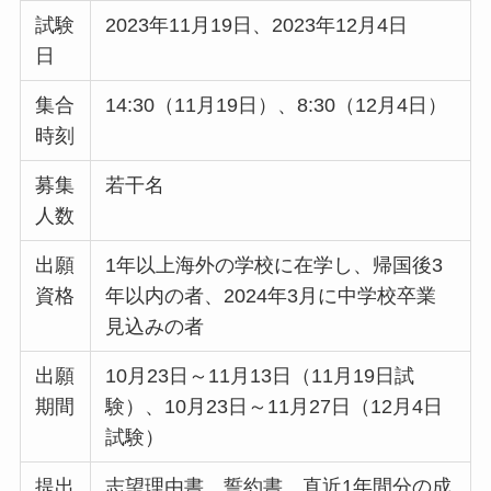
試験
2023年11月19日、2023年12月4日
日
集合
14:30（11月19日）、8:30（12月4日）
時刻
募集
若干名
人数
出願
1年以上海外の学校に在学し、帰国後3
資格
年以内の者、2024年3月に中学校卒業
見込みの者
出願
10月23日～11月13日（11月19日試
期間
験）、10月23日～11月27日（12月4日
試験）
提出
志望理由書、誓約書、直近1年間分の成