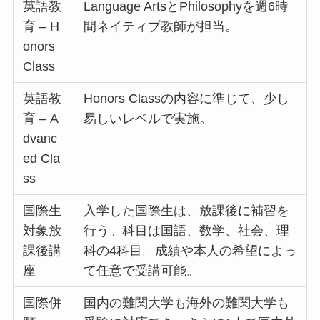
英語教
Language ArtsとPhilosophyを週6時
育 – H
間ネイティブ教師が担当。
onors
Class
英語教
Honors Classの内容に準じて、少し
育 – A
易しいレベルで実施。
dvanc
ed Cla
ss
国際生
入学した国際生は、放課後に補習を
対象放
行う。科目は国語、数学、社会、理
課後講
科の4科目。成績や本人の希望によっ
座
て任意で受講可能。
国際併
国内の難関大学も海外の難関大学も