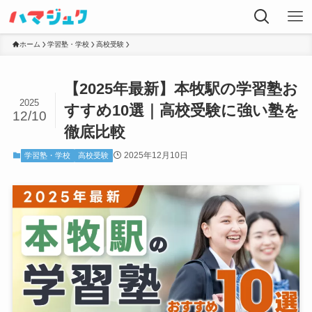
ホーム
学習塾・学校
高校受験
【2025年最新】本牧駅の学習塾お
2025
すすめ10選｜高校受験に強い塾を
12/10
徹底比較
2025年12月10日
学習塾・学校
高校受験