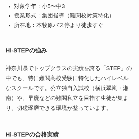
対象学年：小5〜中3
授業形式：集団指導（難関校対策特化）
所在地：本牧原バス停より徒歩すぐ
Hi-STEPの強み
神奈川県でトップクラスの実績を誇る「STEP」の
中でも、特に難関高校受験に特化したハイレベル
なスクールです。公立独自入試校（横浜翠嵐・湘
南）や、早慶などの難関私立を目指す生徒が集ま
り、切磋琢磨できる環境が整っています。
Hi-STEPの合格実績