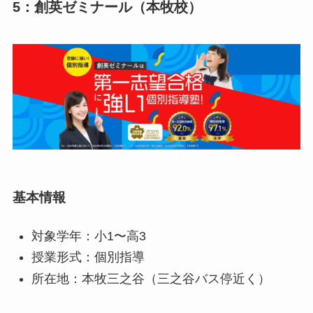
5：創英ゼミナール（本牧校）
基本情報
対象学年：小1〜高3
授業形式：個別指導
所在地：本牧三之谷（三之谷バス停近く）