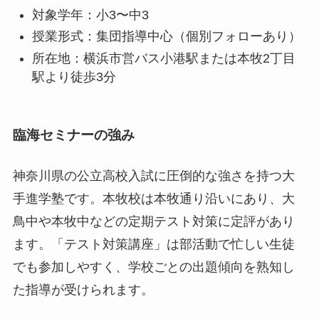
対象学年：小3〜中3
授業形式：集団指導中心（個別フォローあり）
所在地：横浜市営バス小港駅または本牧2丁目
駅より徒歩3分
臨海セミナーの強み
神奈川県の公立高校入試に圧倒的な強さを持つ大
手進学塾です。本牧校は本牧通り沿いにあり、大
鳥中や本牧中などの定期テスト対策に定評があり
ます。「テスト対策講座」は部活動で忙しい生徒
でも参加しやすく、学校ごとの出題傾向を熟知し
た指導が受けられます。