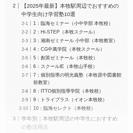
【2025年最新】本牧駅周辺でおすすめの
中学生向け学習塾10選
1：臨海セミナー（小中学部 本牧校）
2：Hi-STEP（本牧スクール）
3：湘南ゼミナール 小中部（本牧教室）
4：CG中萬学院（本牧スクール）
5：創英ゼミナール（本牧校）
6：スクールIE（本牧山手校）
7：個別指導の明光義塾（本牧原中図書館
前教室）
8：ITTO個別指導学院（本牧校）
9：トライプラス（イオン本牧校）
10：臨海セレクト（本牧校）
学年別｜本牧駅周辺の中学生におすすめ
の塾活用法