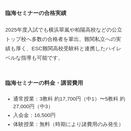
臨海セミナーの合格実績
2025年度入試でも横浜翠嵐や柏陽高校などの公立
トップ校へ多数の合格者を輩出。難関私立への実
績も厚く、ESC難関高校受験科と連携したハイレ
ベルな指導も可能です。
臨海セミナーの料金・講習費用
通常授業：3教科 約17,700円（中1）〜5教科 約
27,000円（中3）
入会金：16,500円
体験授業：無料（時期により諸費用のみ発生）