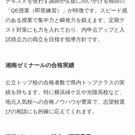
テキストを使わず講師が生徒に問いかける独自の
「QE授業（即答練習）」が特徴です。スピード感
のある授業で集中力と瞬発力を鍛えます。定期テ
スト対策にも力を入れており、内申点アップと入
試得点力の両立を目指す指導方針です。
湘南ゼミナールの合格実績
公立トップ校の合格者数で県内トップクラスの実
績を持ちます。特に横浜緑ケ丘や光陵高校など、
地元人気校への合格ノウハウが豊富で、志望校選
びの相談にも的確に応えてくれます。