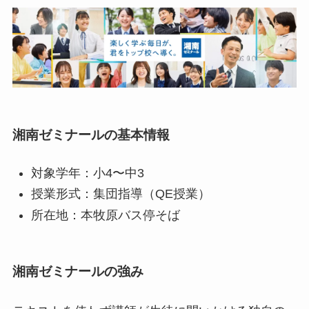
湘南ゼミナールの基本情報
対象学年：小4〜中3
授業形式：集団指導（QE授業）
所在地：本牧原バス停そば
湘南ゼミナールの強み