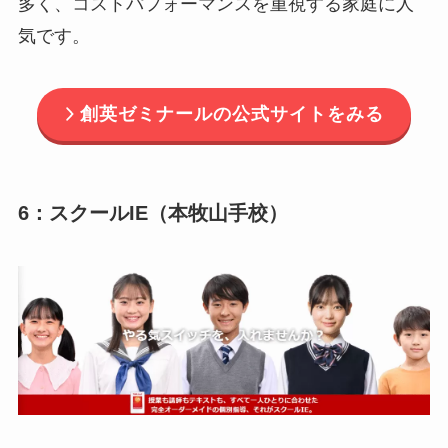
多く、コストパフォーマンスを重視する家庭に人
気です。
創英ゼミナールの公式サイトをみる
6：スクールIE（本牧山手校）