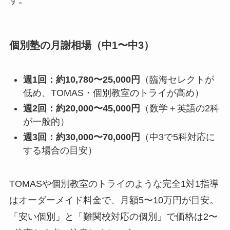
個別塾の月謝相場（中1〜中3）
週1回：約10,780〜25,000円
（臨海セレクトが
低め、TOMAS・個別教室のトライが高め）
週2回：約20,000〜45,000円
（数学＋英語の2科
が一般的）
週3回：約30,000〜70,000円
（中3で5科対応に
する場合の目安）
TOMASや個別教室のトライのような完全1対1指導
はオーダーメイド料金で、月額5〜10万円が目安。
「安い個別」と「難関校対応の個別」で価格は2〜