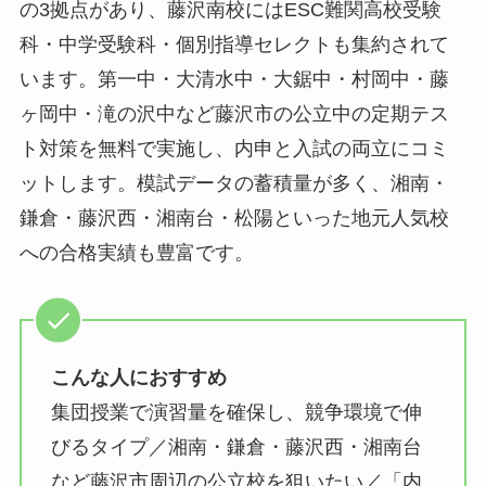
の3拠点があり、藤沢南校にはESC難関高校受験
科・中学受験科・個別指導セレクトも集約されて
います。第一中・大清水中・大鋸中・村岡中・藤
ヶ岡中・滝の沢中など藤沢市の公立中の定期テス
ト対策を無料で実施し、内申と入試の両立にコミ
ットします。模試データの蓄積量が多く、湘南・
鎌倉・藤沢西・湘南台・松陽といった地元人気校
への合格実績も豊富です。
こんな人におすすめ
集団授業で演習量を確保し、競争環境で伸
びるタイプ／湘南・鎌倉・藤沢西・湘南台
など藤沢市周辺の公立校を狙いたい／「内