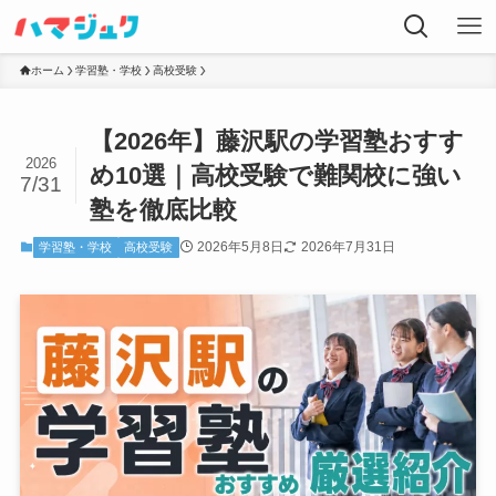
ホーム
学習塾・学校
高校受験
【2026年】藤沢駅の学習塾おすす
2026
め10選｜高校受験で難関校に強い
7/31
塾を徹底比較
2026年5月8日
2026年7月31日
学習塾・学校
高校受験