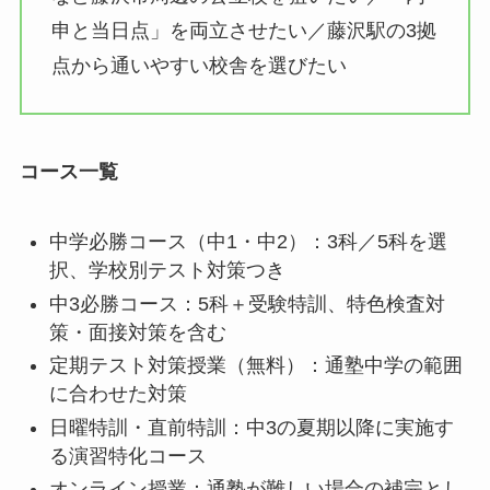
申と当日点」を両立させたい／藤沢駅の3拠
点から通いやすい校舎を選びたい
コース一覧
中学必勝コース（中1・中2）：3科／5科を選
択、学校別テスト対策つき
中3必勝コース：5科＋受験特訓、特色検査対
策・面接対策を含む
定期テスト対策授業（無料）：通塾中学の範囲
に合わせた対策
日曜特訓・直前特訓：中3の夏期以降に実施す
る演習特化コース
オンライン授業：通塾が難しい場合の補完とし