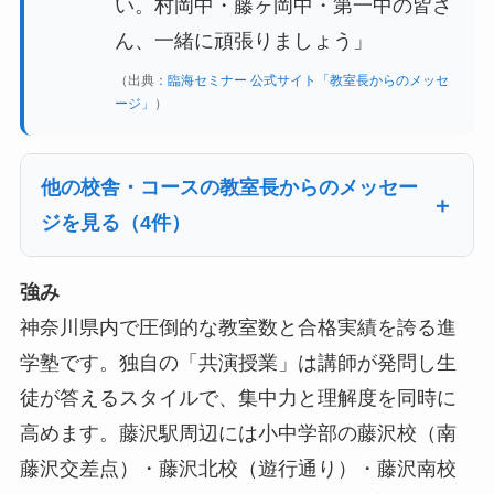
い。村岡中・藤ヶ岡中・第一中の皆さ
ん、一緒に頑張りましょう」
（出典：
臨海セミナー 公式サイト「教室長からのメッセ
ージ」
）
他の校舎・コースの教室長からのメッセー
ジを見る（4件）
強み
神奈川県内で圧倒的な教室数と合格実績を誇る進
学塾です。独自の「共演授業」は講師が発問し生
徒が答えるスタイルで、集中力と理解度を同時に
高めます。藤沢駅周辺には小中学部の藤沢校（南
藤沢交差点）・藤沢北校（遊行通り）・藤沢南校