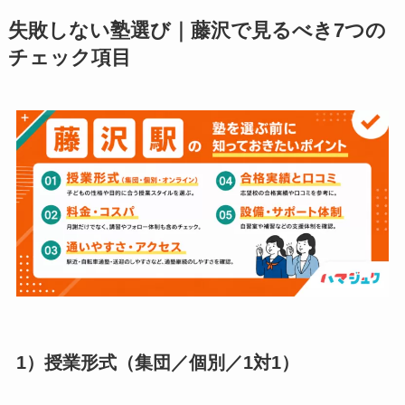
失敗しない塾選び｜藤沢で見るべき7つの
チェック項目
1）授業形式（集団／個別／1対1）