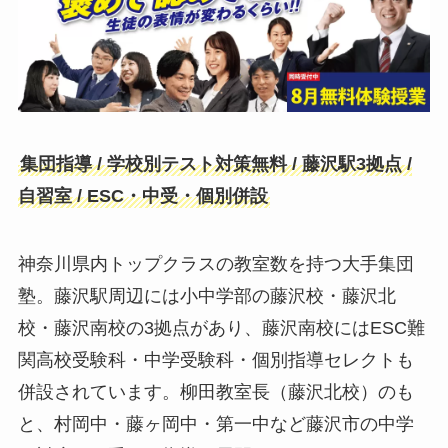
集団指導 / 学校別テスト対策無料 / 藤沢駅3拠点 /
自習室 / ESC・中受・個別併設
神奈川県内トップクラスの教室数を持つ大手集団
塾。藤沢駅周辺には小中学部の藤沢校・藤沢北
校・藤沢南校の3拠点があり、藤沢南校にはESC難
関高校受験科・中学受験科・個別指導セレクトも
併設されています。柳田教室長（藤沢北校）のも
と、村岡中・藤ヶ岡中・第一中など藤沢市の中学