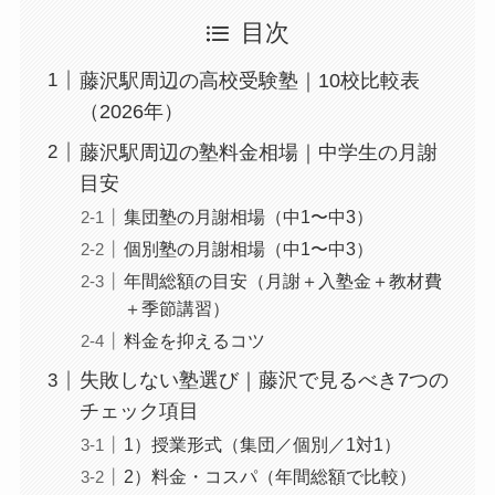
目次
藤沢駅周辺の高校受験塾｜10校比較表
（2026年）
藤沢駅周辺の塾料金相場｜中学生の月謝
目安
集団塾の月謝相場（中1〜中3）
個別塾の月謝相場（中1〜中3）
年間総額の目安（月謝＋入塾金＋教材費
＋季節講習）
料金を抑えるコツ
失敗しない塾選び｜藤沢で見るべき7つの
チェック項目
1）授業形式（集団／個別／1対1）
2）料金・コスパ（年間総額で比較）