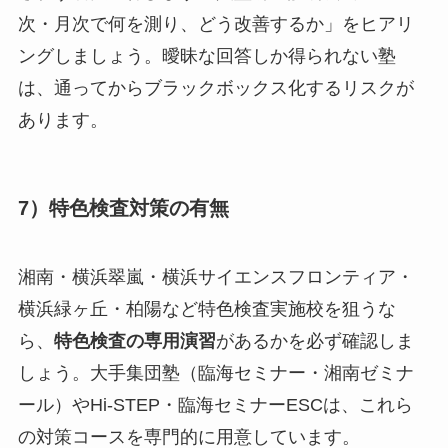
次・月次で何を測り、どう改善するか」をヒアリ
ングしましょう。曖昧な回答しか得られない塾
は、通ってからブラックボックス化するリスクが
あります。
7）特色検査対策の有無
湘南・横浜翠嵐・横浜サイエンスフロンティア・
横浜緑ヶ丘・柏陽など特色検査実施校を狙うな
ら、
特色検査の専用演習
があるかを必ず確認しま
しょう。大手集団塾（臨海セミナー・湘南ゼミナ
ール）やHi-STEP・臨海セミナーESCは、これら
の対策コースを専門的に用意しています。