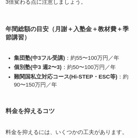
3倍変わる点に注意しましょう。
年間総額の目安（月謝＋入塾金＋教材費＋季
節講習）
集団塾(中3フル受講)
：約55〜100万円／年
個別塾(中3 週2〜3)
：約50〜100万円／年
難関国私立対応コース(Hi-STEP・ESC等)
：約
90〜150万円／年
料金を抑えるコツ
料金を抑えるには、いくつかの工夫があります。