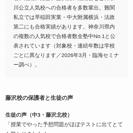
川公立人気校への合格者を多数輩出。難関
私立では早稲田実業・中大附属横浜・法政
第二にも合格実績があります。神奈川県内
の複数の人気校で合格者数全塾中No.1と公
表されています（対象校・連続年数は学校
ごとに異なります／2026年3月・臨海セミナ
ー調べ）。
藤沢校の保護者と生徒の声
生徒の声（中3・藤沢北校）
「授業でやった予想問題がほぼテストに出てとて