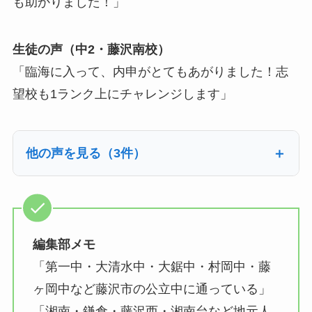
も助かりました！」
生徒の声（中2・藤沢南校）
「臨海に入って、内申がとてもあがりました！志
望校も1ランク上にチャレンジします」
他の声を見る（3件）
編集部メモ
「第一中・大清水中・大鋸中・村岡中・藤
ヶ岡中など藤沢市の公立中に通っている」
「湘南・鎌倉・藤沢西・湘南台など地元人