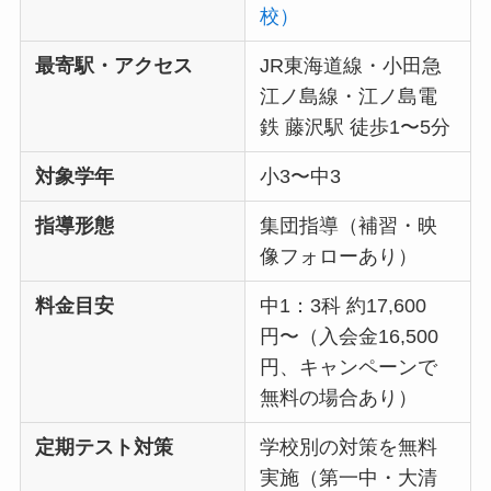
校）
最寄駅・アクセス
JR東海道線・小田急
江ノ島線・江ノ島電
鉄 藤沢駅 徒歩1〜5分
対象学年
小3〜中3
指導形態
集団指導（補習・映
像フォローあり）
料金目安
中1：3科 約17,600
円〜（入会金16,500
円、キャンペーンで
無料の場合あり）
定期テスト対策
学校別の対策を無料
実施（第一中・大清