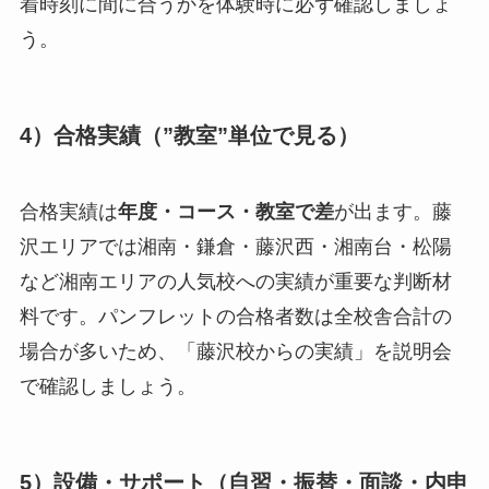
着時刻に間に合うかを体験時に必ず確認しましょ
う。
4）合格実績（”教室”単位で見る）
合格実績は
年度・コース・教室で差
が出ます。藤
沢エリアでは湘南・鎌倉・藤沢西・湘南台・松陽
など湘南エリアの人気校への実績が重要な判断材
料です。パンフレットの合格者数は全校舎合計の
場合が多いため、「藤沢校からの実績」を説明会
で確認しましょう。
5）設備・サポート（自習・振替・面談・内申