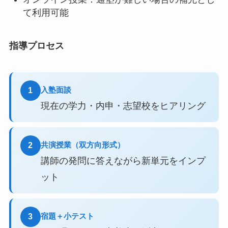
て利用可能
指導プロセス
入塾面談
1
現在の学力・内申・志望校をヒアリング
共演授業（双方向形式）
2
講師の発問に答えながら新単元をインプ
ット
宿題＋小テスト
3