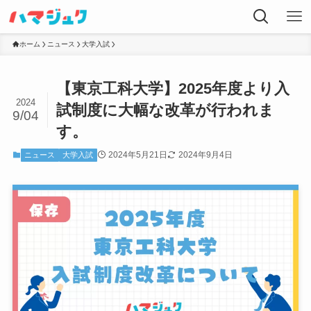
ホーム
ニュース
大学入試
【東京工科大学】2025年度より入
2024
試制度に大幅な改革が行われま
9/04
す。
2024年5月21日
2024年9月4日
ニュース
大学入試