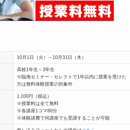
10月1日（火）～10月31日（木）
高校1年生～3年生
※臨海セミナー・セレクトで1年以内に授業を受けた
方は無料体験授業の対象外
1,100円（税込）
※授業料は全て無料
※各講座1コマ80分
※体験諸費で何講座でも受講することが可能