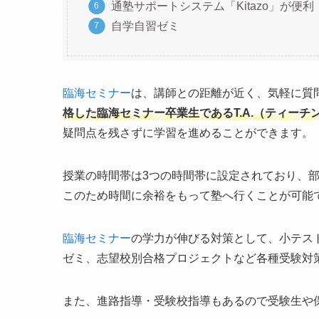
通塾サポートシステム「Kitazo」が便利
自学自習ゼミ
臨海セミナー
は、講師との距離が近く、気軽に質
格した臨海セミナー卒業生であるT.A.（ティー
疑問点を残さずに学習を進めることができます。
授業の時間帯は3つの時間帯に設定されており、部
このため時間に余裕をもって塾へ行くことが可能
臨海セミナー
の学力が伸びる対策として、小テスト＆
ゼミ、志望校別合格プロジェクトなど各種受験対
また、進路指導・受験校指導もあるので受験生や