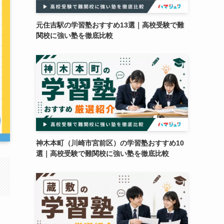
元住吉駅の学習塾おすすめ13選｜高校受験で難
関校に強い塾を徹底比較
神木本町（川崎市宮前区）の学習塾おすすめ10
選｜高校受験で難関校に強い塾を徹底比較