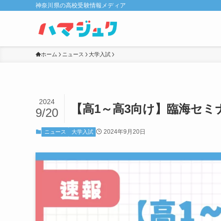
神奈川県の高校受験情報メディア
ホーム
ニュース
大学入試
2024
【高1～高3向け】臨海セミ
9/20
2024年9月20日
ニュース
大学入試