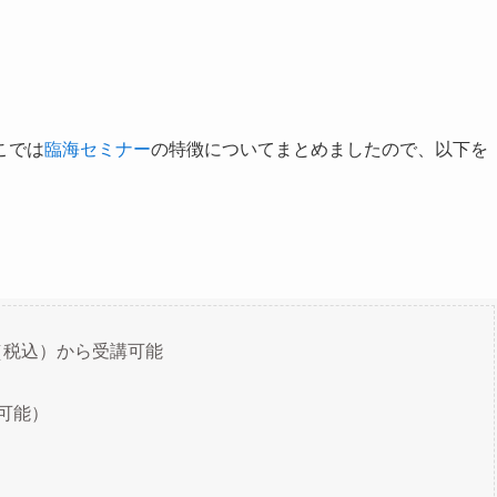
こでは
臨海セミナー
の特徴についてまとめましたので、以下を
円（税込）から受講可能
可能）