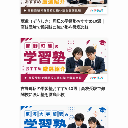
蔵敷（ぞうしき）周辺の学習塾おすすめ10選｜
高校受験で難関校に強い塾を徹底比較
吉野町駅の学習塾おすすめ13選｜高校受験で難
関校に強い塾を徹底比較