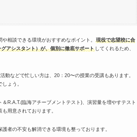
問や相談できる環境がおすすめなポイント。
現役で志望校に合
チングアシスタント）が、個別に徹底サポート
してくれるため、
活動などで忙しい方は、20：20〜の授業の受講もあります。
でしょう。
R.A.T.(臨海アチーブメントテスト)、演習量を増やすテスト
策も用意されております。
保護者の不安も解消できる環境も整っております。