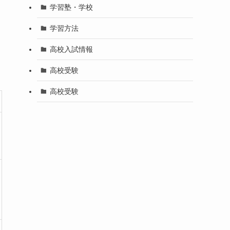
学習塾・学校
学習方法
高校入試情報
高校受験
高校受験