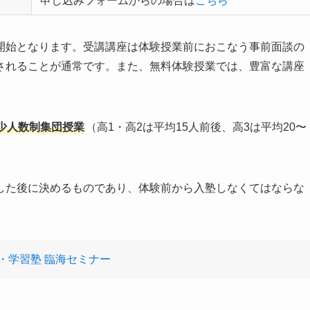
申し込みフォームからの場合は
こちら
開始となります。受講講座は体験授業前におこなう事前面談の
されることが通常です。また、無料体験授業では、豊富な講座
少人数制集団授業
（高1・高2は平均15人前後、高3は平均20〜
した後に決めるものであり、体験前から入塾しなくてはならな
・学習塾 臨海セミナー