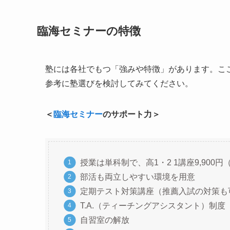
臨海セミナーの特徴
塾には各社でもつ「強みや特徴」があります。こ
参考に塾選びを検討してみてください。
＜
臨海セミナー
のサポート力＞
授業は単科制で、高1・2 1講座9,900
部活も両立しやすい環境を用意
定期テスト対策講座（推薦入試の対策も
T.A.（ティーチングアシスタント）制度
自習室の解放