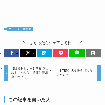
ニュース
学習塾
よかったらシェアしてね！
【臨海セミナー】学校では
【STEP】大学進学相談会
教えてくれない推薦対策講
について
座について
この記事を書いた人