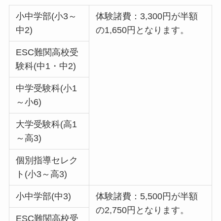
小中学部(小3～
体験諸費：3,300円が半額
中2)
の1,650円となります。
ESC難関高校受
験科(中1・中2)
中学受験科(小1
～小6)
大学受験科(高1
～高3)
個別指導セレク
ト(小3～高3)
小中学部(中3)
体験諸費：5,500円が半額
の2,750円となります。
ESC難関高校受