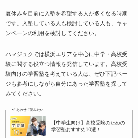
夏休みを目前に入塾を希望する人が多くなる時期
です。入塾している人も検討している人も、キャ
ンペーンの利用を検討してください。
ハマジュクでは横浜エリアを中心に中学・高校受
験に関する役立つ情報を発信しています。高校受
験向けの学習塾を考えている人は、ぜひ下記ペー
ジも参考にしながら自分にあった学習塾を探して
みてください。
あわせて読みたい
【中学生向け】高校受験のための
学習塾おすすめ10選！