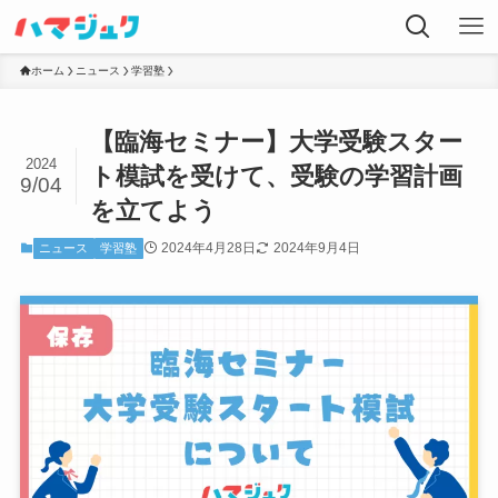
ホーム
ニュース
学習塾
【臨海セミナー】大学受験スター
2024
ト模試を受けて、受験の学習計画
9/04
を立てよう
2024年4月28日
2024年9月4日
ニュース
学習塾