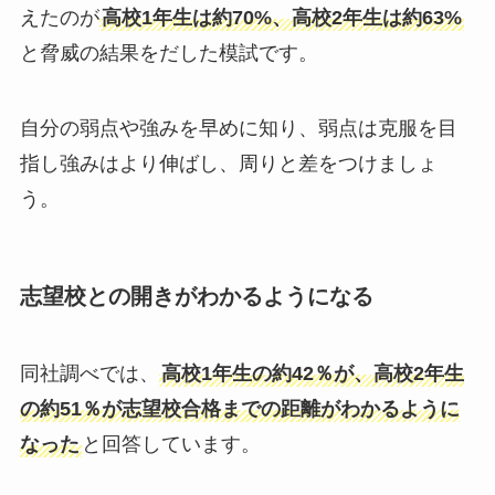
えたのが
高校1年生は約70%、高校2年生は約63%
と脅威の結果をだした模試です。
自分の弱点や強みを早めに知り、弱点は克服を目
指し強みはより伸ばし、周りと差をつけましょ
う。
志望校との開きがわかるようになる
同社調べでは、
高校1年生の約42％が、高校2年生
の約51％が志望校合格までの距離がわかるように
なった
と回答しています。