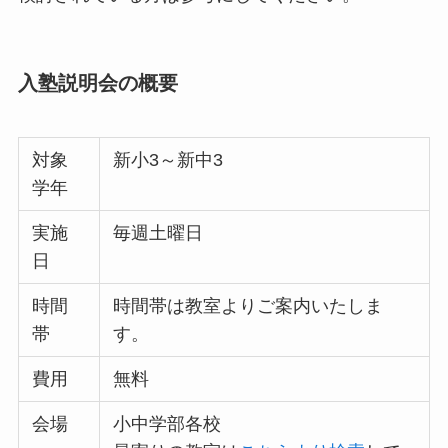
入塾説明会の概要
対象
新小3～新中3
学年
実施
毎週土曜日
日
時間
時間帯は教室よりご案内いたしま
帯
す。
費用
無料
会場
小中学部各校