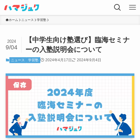
ホーム
ニュース
学習塾
【中学生向け塾選び】臨海セミナ
2024
9/04
ーの入塾説明会について
2024年4月17日
2024年9月4日
ニュース
学習塾