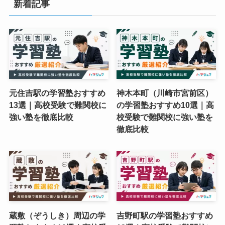
新着記事
元住吉駅の学習塾おすすめ
神木本町（川崎市宮前区）
13選｜高校受験で難関校に
の学習塾おすすめ10選｜高
強い塾を徹底比較
校受験で難関校に強い塾を
徹底比較
蔵敷（ぞうしき）周辺の学
吉野町駅の学習塾おすすめ