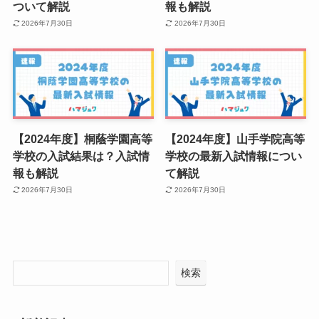
ついて解説
報も解説
2026年7月30日
2026年7月30日
【2024年度】桐蔭学園高等
【2024年度】山手学院高等
学校の入試結果は？入試情
学校の最新入試情報につい
報も解説
て解説
2026年7月30日
2026年7月30日
検索