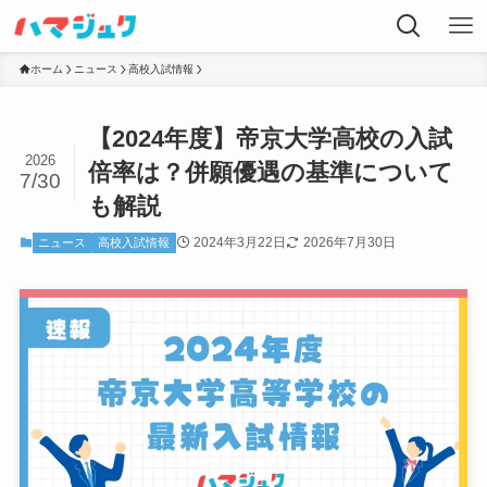
ホーム
ニュース
高校入試情報
【2024年度】帝京大学高校の入試
2026
倍率は？併願優遇の基準について
7/30
も解説
2024年3月22日
2026年7月30日
ニュース
高校入試情報