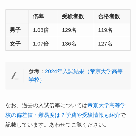
倍率
受験者数
合格者数
男子
1.08倍
129名
119名
女子
1.07倍
136名
127名
参考：
2024年入試結果（帝京大学高等
学校）
なお、過去の入試倍率については
帝京大学高等学
校の偏差値・難易度は？学費や受験情報も紹介
で
記載しています。あわせてご覧ください。