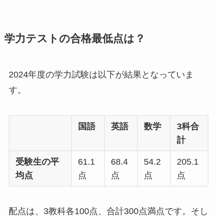
学力テストの合格最低点は？
2024年度の学力試験は以下が結果となっていま
す。
国語
英語
数学
3科合
計
受験生の平
61.1
68.4
54.2
205.1
均点
点
点
点
点
配点は、3教科各100点、合計300点満点です。そし