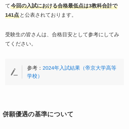
て
今回の入試における合格最低点は3教科合計で
141点
と公表されております。
受験生の皆さんは、合格目安として参考にしてみ
てください。
参考：
2024年入試結果（帝京大学高等
学校）
併願優遇の基準について