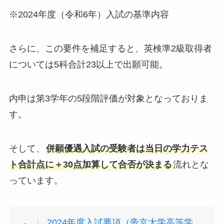
※2024年度（令和6年）入試の基準内容
さらに、この要件を補足すると、英検準2級取得者
については5科合計23以上で出願可能。
内申は第3学年の5段階評価が対象となっておりま
す。
そして、
併願優遇入試の受験者は当日の学力テス
ト合計点に＋30点加算して合否が決まる
流れとな
っています。
2024年度入試要項（帝京大学高等学