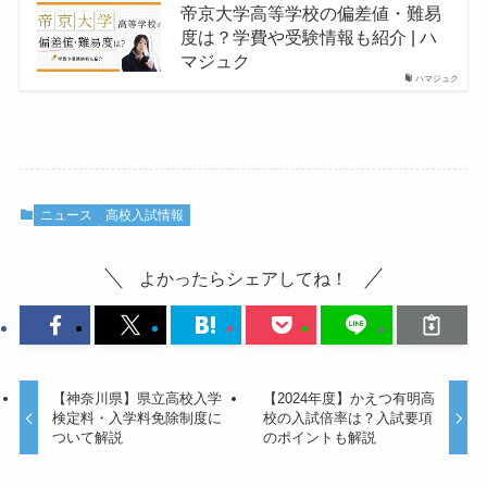
帝京大学高等学校の偏差値・難易
度は？学費や受験情報も紹介 | ハ
マジュク
ハマジュク
ニュース
高校入試情報
よかったらシェアしてね！
【神奈川県】県立高校入学
【2024年度】かえつ有明高
検定料・入学料免除制度に
校の入試倍率は？入試要項
ついて解説
のポイントも解説