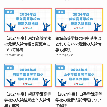
【2024年度】東洋高等学校
錦城高等学校の内申基準は
の最新入試情報と変更点に
どれくらい？最新の入試情
ついて解説
報も解説
2026年7月30日
2026年7月30日
【2024年度】桐蔭学園高等
【2024年度】山手学院高等
学校の入試結果は？入試情
学校の最新入試情報につい
報も解説
て解説