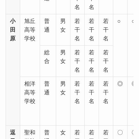
名
名
小
旭丘
普
男
若
若
若
○
○
田
高等
通
女
干
干
干
原
学校
名
名
名
総
男
若
若
若
合
女
干
干
干
名
名
名
相洋
普
男
若
若
若
◎
◎
高等
通
女
干
干
干
学校
名
名
名
逗
聖和
普
女
若
若
若
〇
〇