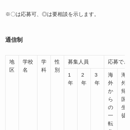
※〇は応募可、◎は要相談を示します。
通信制
地
学校
学
性
募集人員
応募でき
区
名
科
別
1
2
3
海
海
年
年
年
外
外
か
帰
ら
国
の
生
一
徒
転