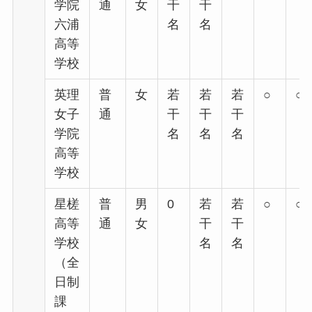
学院
通
女
干
干
六浦
名
名
高等
学校
英理
普
女
若
若
若
○
○
女子
通
干
干
干
学院
名
名
名
高等
学校
星槎
普
男
0
若
若
○
○
高等
通
女
干
干
学校
名
名
（全
日制
課