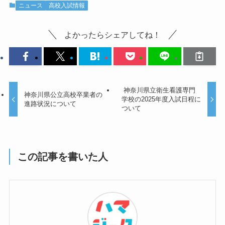
ニュース
高校入試情報
よかったらシェアしてね！
神奈川県立衛生看護専門
神奈川県公立高校卒業者の
学校の2025年度入試日程に
進路状況について
ついて
この記事を書いた人