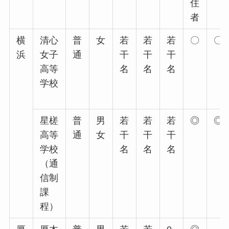
住
者
横
清心
普
女
若
若
若
〇
〇
浜
女子
通
干
干
干
高等
名
名
名
学校
星槎
普
男
若
若
若
◎
◎
高等
通
女
干
干
干
学校
名
名
名
（通
信制
課
程）