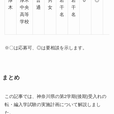
厚
厚木
普
男
若
若
0
◎
木
中央
通
女
干
干
高等
名
名
学校
※〇は応募可、◎は要相談を示します。
まとめ
この記事では、神奈川県の第2学期(後期)受入れの
転・編入学試験の実施計画について解説しまし
た。