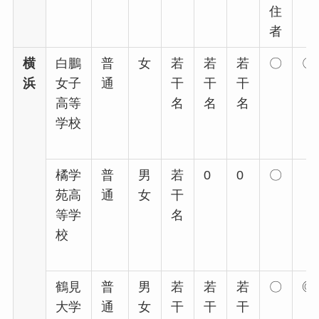
住
者
横
白鵬
普
女
若
若
若
〇
〇
浜
女子
通
干
干
干
高等
名
名
名
学校
橘学
普
男
若
0
0
〇
苑高
通
女
干
等学
名
校
鶴見
普
男
若
若
若
〇
◎
大学
通
女
干
干
干