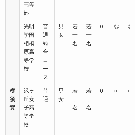
高等
部
光明
普
男
若
若
0
◎
◎
学園
通
女
干
干
相模
総
名
名
原高
合
等学
コ
校
ー
ス
横
緑ヶ
普
男
若
若
0
○
○
須
丘女
通
女
干
干
賀
子高
名
名
等学
校