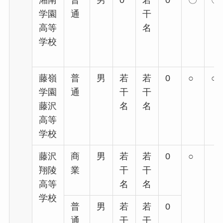
湘南
普
男
0
若
0
〇
〇
学園
通
干
高等
名
学校
藤嶺
普
男
若
若
0
○
○
学園
通
干
干
藤沢
名
名
高等
学校
藤沢
商
男
若
若
0
○
翔陵
業
干
干
高等
名
名
学校
普
男
若
若
0
通
干
干