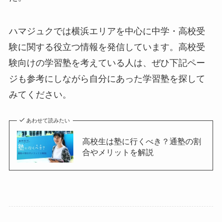
ハマジュクでは横浜エリアを中心に中学・高校受
験に関する役立つ情報を発信しています。高校受
験向けの学習塾を考えている人は、ぜひ下記ペー
ジも参考にしながら自分にあった学習塾を探して
みてください。
あわせて読みたい
高校生は塾に行くべき？通塾の割
合やメリットを解説