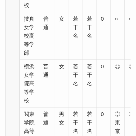
校
捜真
普
女
若
若
0
○
○
女学
通
干
干
校高
名
名
等学
部
横浜
普
女
若
若
0
◎
◎
女学
通
干
干
院高
名
名
等学
校
関東
普
男
若
若
0
◎
◎
学院
通
女
干
干
東
高等
名
名
京