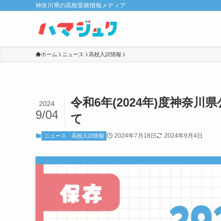
神奈川県の高校受験情報メディア
ホーム
ニュース
高校入試情報
令和6年(2024年)度神奈
2024
9/04
て
2024年7月18日
2024年9月4日
ニュース
高校入試情報