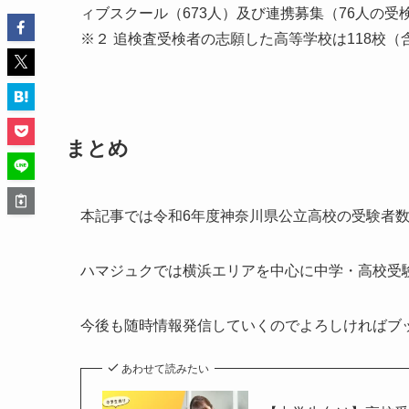
ィブスクール（673人）及び連携募集（76人の受
※２ 追検査受検者の志願した高等学校は118校（
まとめ
本記事では令和6年度神奈川県公立高校の受験者
ハマジュクでは横浜エリアを中心に中学・高校受
今後も随時情報発信していくのでよろしければブ
あわせて読みたい