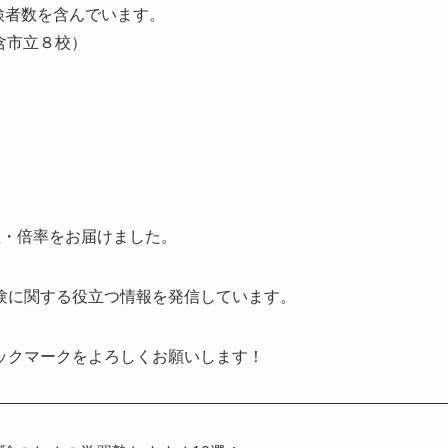
検者数を含んでいます。
含市立８校）
数・倍率をお届けました。
験に関する役立つ情報を発信しています。
ックマークをよろしくお願いします！