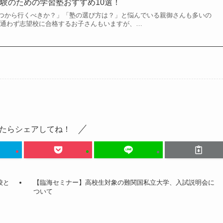
験のための学習塾おすすめ10選！
つから行くべきか？」「塾の選び方は？」と悩んでいる親御さんも多いの
に通わず志望校に合格するお子さんもいますが、…
たらシェアしてね！
校と
【臨海セミナー】高校生対象の難関国私立大学、入試説明会に
ついて