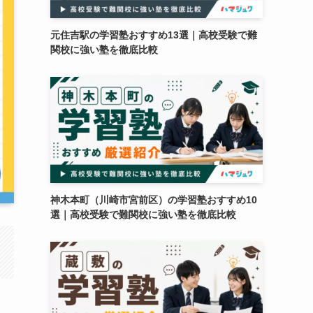
元住吉駅の学習塾おすすめ13選｜高校受験で難
関校に強い塾を徹底比較
神木本町（川崎市宮前区）の学習塾おすすめ10
選｜高校受験で難関校に強い塾を徹底比較