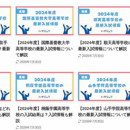
園取手
【2024年度】国際基督教大学
【2024年度】順天高等学校
？最新
高等学校の最新入試情報につい
最新入試情報について解説
て解説
2026年7月30日
2026年7月30日
はどれ
【2024年度】桐蔭学園高等学
【2024年度】山手学院高等
も解説
校の入試結果は？入試情報も解
校の最新入試情報について
説
2026年7月30日
2026年7月30日