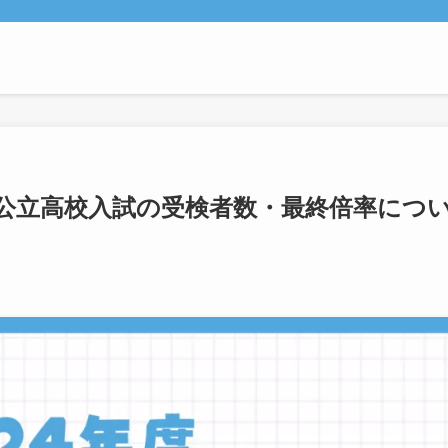
川県公立高校入試の受検者数・最終倍率につ