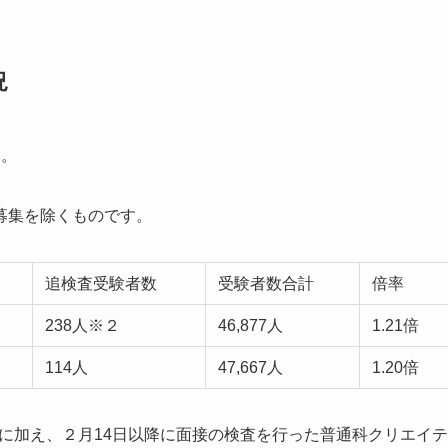
況
す。
募集を除くものです。
追検査受験者数
受験者数合計
倍率
238人※２
46,877人
1.21倍
114人
47,667人
1.20倍
数に加え、２月14日以降に面接の検査を行った普通科クリエイテ