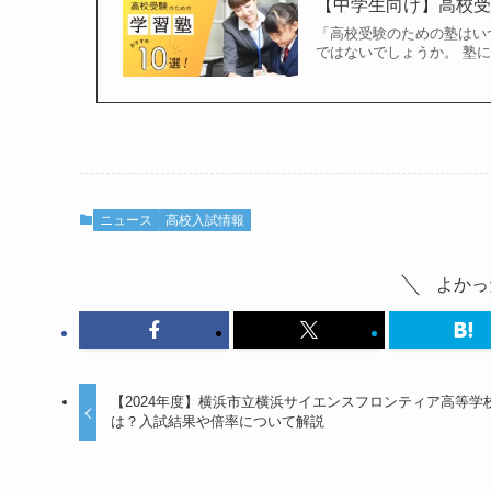
【中学生向け】高校受
「高校受験のための塾はい
ではないでしょうか。 塾
ニュース
高校入試情報
よかっ
【2024年度】横浜市立横浜サイエンスフロンティア高等学
は？入試結果や倍率について解説