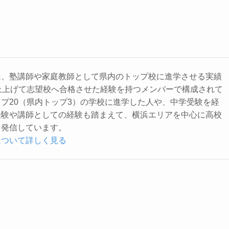
は、塾講師や家庭教師として県内のトップ校に進学させる実績
上上げて志望校へ合格させた経験を持つメンバーで構成されて
プ20（県内トップ3）の学校に進学した人や、中学受験を経
受験や講師としての経験も踏まえて、横浜エリアを中心に高校
を発信しています。
について詳しく見る