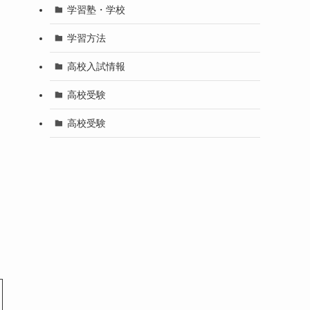
学習塾・学校
学習方法
高校入試情報
高校受験
高校受験