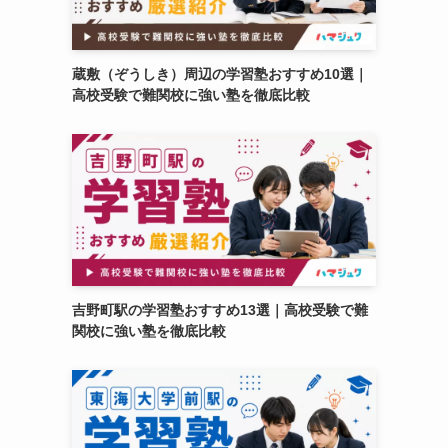
蔵敷（ぞうしき）周辺の学習塾おすすめ10選｜
高校受験で難関校に強い塾を徹底比較
吉野町駅の学習塾おすすめ13選｜高校受験で難
関校に強い塾を徹底比較