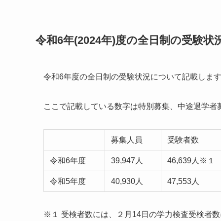
令和6年(2024年)度の全日制の受験状
令和6年度の全日制の受験状況について記載しま
ここで記載している数字は特別募集、中途退学者
募集人員
受験者数
令和6年度
39,947人
46,639人※１
令和5年度
40,930人
47,553人
※１ 受検者数には、２月14日の学力検査受検者