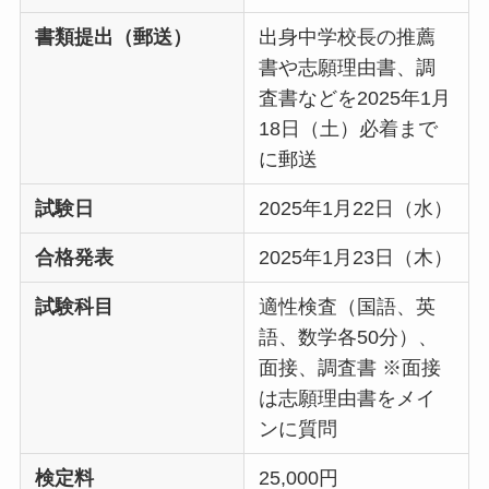
書類提出（郵送）
出身中学校長の推薦
書や志願理由書、調
査書などを2025年1月
18日（土）必着まで
に郵送
試験日
2025年1月22日（水）
合格発表
2025年1月23日（木）
試験科目
適性検査（国語、英
語、数学各50分）、
面接、調査書 ※面接
は志願理由書をメイ
ンに質問
検定料
25,000円