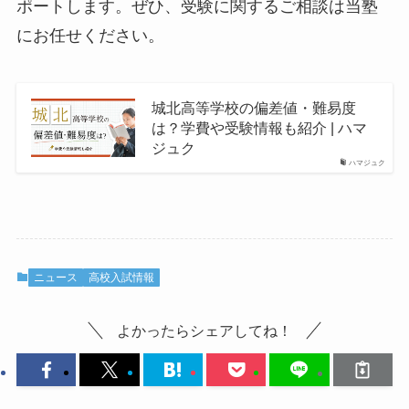
ポートします。ぜひ、受験に関するご相談は当塾
にお任せください。
城北高等学校の偏差値・難易度
は？学費や受験情報も紹介 | ハマ
ジュク
ハマジュク
ニュース
高校入試情報
よかったらシェアしてね！