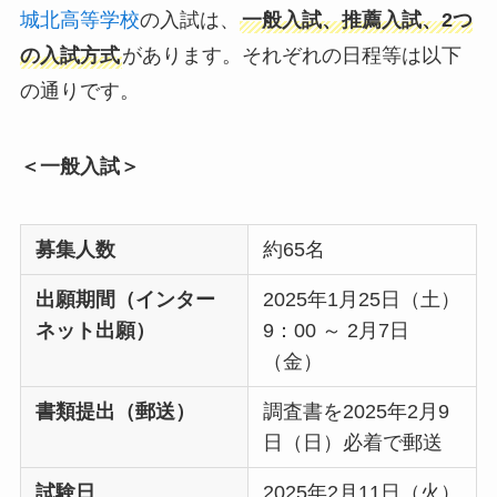
城北高等学校
の入試は、
一般入試、推薦入試、2つ
の入試方式
があります。それぞれの日程等は以下
の通りです。
＜一般入試＞
募集人数
約65名
出願期間（インター
2025年1月25日（土）
ネット出願）
9：00 ～ 2月7日
（金）
書類提出（郵送）
調査書を2025年2月9
日（日）必着で郵送
試験日
2025年2月11日（火）