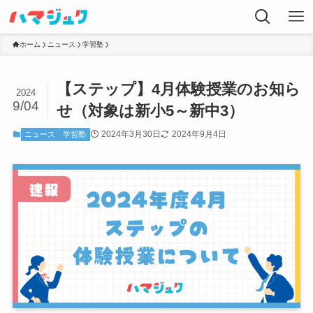
ホーム
ニュース
学習塾
【ステップ】4月体験授業のお知ら
2024
9/04
せ（対象は新小5～新中3）
2024年3月30日
2024年9月4日
ニュース
学習塾