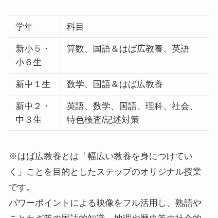
学年
科目
新小５・
算数、国語＆はば広教養、英語
小６生
新中１生
数学、国語＆はば広教養
新中２・
英語、数学、国語、理科、社会、
中３生
特色検査/記述対策
※はば広教養とは「幅広い教養を身につけてい
く」ことを目的としたステップのオリジナル授業
です。
パワーポイントによる映像をフル活用し、熟語や