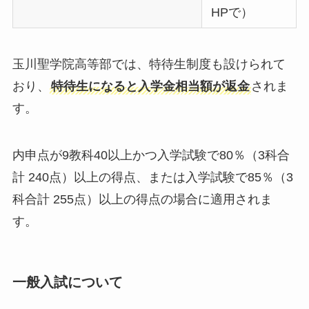
HPで）
玉川聖学院高等部では、特待生制度も設けられて
おり、
特待生になると入学金相当額が返金
されま
す。
内申点が9教科40以上かつ入学試験で80％（3科合
計 240点）以上の得点、または入学試験で85％（3
科合計 255点）以上の得点の場合に適用されま
す。
一般入試について