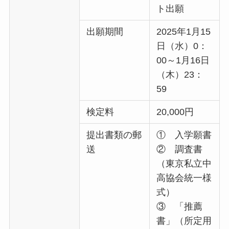
ト出願
出願期間
2025年1月15
日（水）0：
00～1月16日
（木）23：
59
検定料
20,000円
提出書類の郵
① 入学願書
送
② 調査書
（東京私立中
高協会統一様
式）
③ 「推薦
書」（所定用