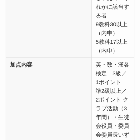
れかに該当す
る者
9教科30以上
（内申）
5教科17以上
（内申）
加点内容
英・数・漢各
検定 3級／
1ポイント
準2級以上／
2ポイント ク
ラブ活動（3
年間）・生徒
会役員・委員
会委員長いず