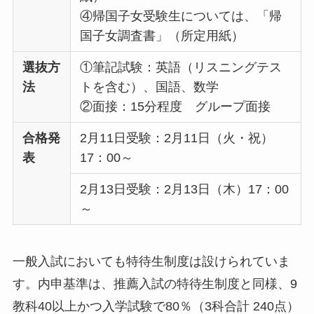
④帰国子女受験生については、「帰
国子女調査書」（所定用紙）
選抜方
①筆記試験：英語（リスニングテス
法
トを含む）、国語、数学
②面接：15分程度 グループ面接
合格発
2月11日受験：2月11日（火・祝）
表
17：00～
2月13日受験：2月13日（木）17：00
～
一般入試においても特待生制度は設けられていま
す。内申基準は、推薦入試の特待生制度と同様、9
教科40以上かつ入学試験で80％（3科合計 240点）