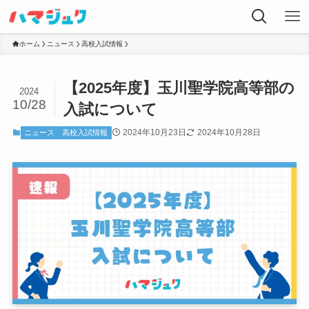
ホーム
ニュース
高校入試情報
【2025年度】玉川聖学院高等部の
2024
10/28
入試について
2024年10月23日
2024年10月28日
ニュース
高校入試情報