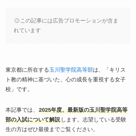
この記事には広告プロモーションが含ま
れています
東京都に所在する
玉川聖学院高等部
は、「キリス
ト教の精神に基づいた、心の成長を重視する女子
校」です。
本記事では、
2025年度、最新版の玉川聖学院高等
部の入試について解説
します。志望している受験
生の方はぜひ最後までご覧ください。