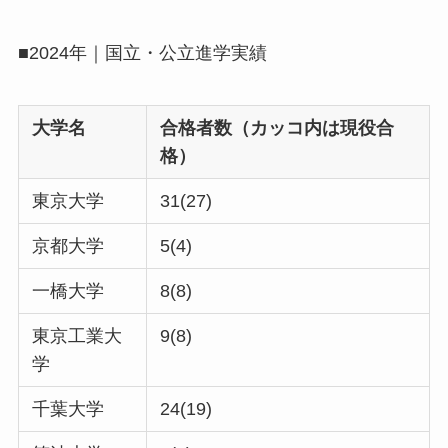
■2024年｜国立・公立進学実績
大学名
合格者数（カッコ内は現役合
格）
東京大学
31(27)
京都大学
5(4)
一橋大学
8(8)
東京工業大
9(8)
学
千葉大学
24(19)