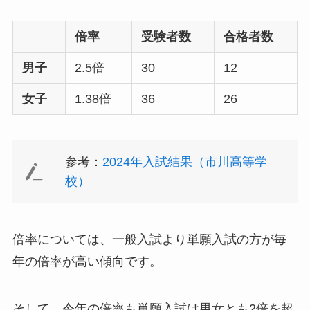
倍率
受験者数
合格者数
男子
2.5倍
30
12
女子
1.38倍
36
26
参考：
2024年入試結果（市川高等学
校）
倍率については、一般入試より単願入試の方が毎
年の倍率が高い傾向です。
そして、今年の倍率も単願入試は男女とも2倍を超