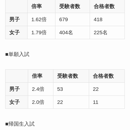
倍率
受験者数
合格者数
男子
1.62倍
679
418
女子
1.79倍
404名
225名
■単願入試
倍率
受験者数
合格者数
男子
2.4倍
53
22
女子
2.0倍
22
11
■帰国生入試