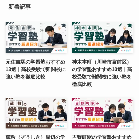
新着記事
元住吉駅の学習塾おすすめ
神木本町（川崎市宮前区）
13選｜高校受験で難関校に
の学習塾おすすめ10選｜高
強い塾を徹底比較
校受験で難関校に強い塾を
徹底比較
蔵敷（ぞうしき）周辺の学
吉野町駅の学習塾おすすめ