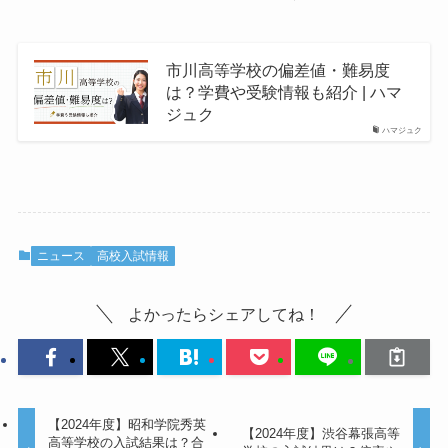
市川高等学校の偏差値・難易度
は？学費や受験情報も紹介 | ハマ
ジュク
ハマジュク
ニュース
高校入試情報
よかったらシェアしてね！
【2024年度】昭和学院秀英
【2024年度】渋谷幕張高等
高等学校の入試結果は？合