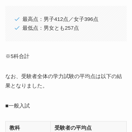
最高点：男子412点／女子396点
最低点：男女とも257点
※5科合計
なお、受験者全体の学力試験の平均点は以下の結
果となりました。
■一般入試
教科
受験者の平均点