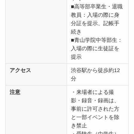
■高等部卒業生・退職
教員：入場の際に身
分証を提示、記帳手
続き
■青山学院中等部生：
入場の際に生徒証を
提示
アクセス
渋谷駅から徒歩約12
分
注意
・来場者による撮
影・録音・録画は、
事前に許可された方
と一部イベントを除
き禁止
・受験生（中学生）