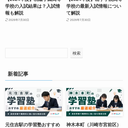
学校の入試結果は？入試情
学校の最新入試情報につい
報も解説
て解説
2026年7月30日
2026年7月30日
検索
新着記事
元住吉駅の学習塾おすすめ
神木本町（川崎市宮前区）