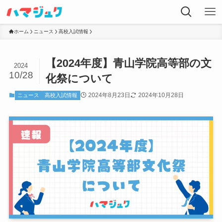
ホーム
ニュース
高校入試情報
【2024年度】青山学院高等部の文
2024
10/28
化祭について
2024年8月23日
2024年10月28日
ニュース
高校入試情報