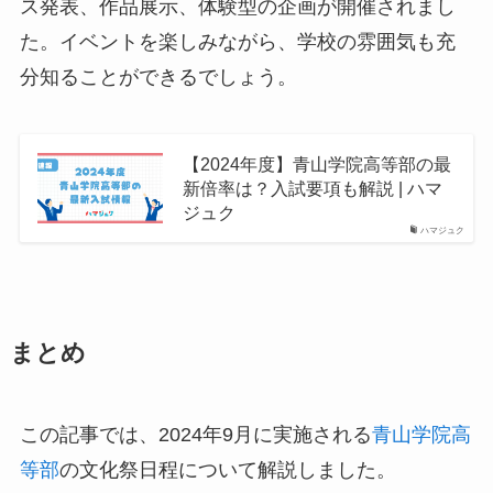
ス発表、作品展示、体験型の企画が開催されまし
た。イベントを楽しみながら、学校の雰囲気も充
分知ることができるでしょう。
【2024年度】青山学院高等部の最
新倍率は？入試要項も解説 | ハマ
ジュク
ハマジュク
まとめ
この記事では、2024年9月に実施される
青山学院高
等部
の文化祭日程について解説しました。